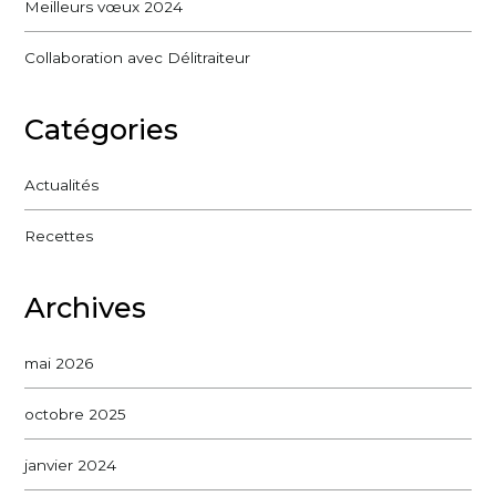
Meilleurs vœux 2024
Collaboration avec Délitraiteur
Catégories
Actualités
Recettes
Archives
mai 2026
octobre 2025
janvier 2024