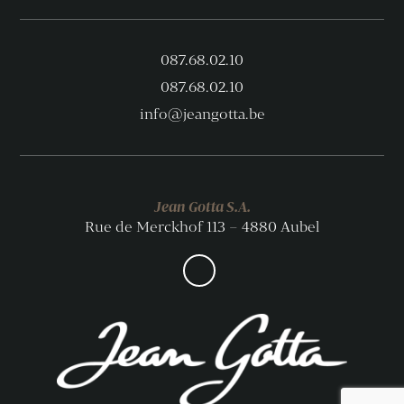
087.68.02.10
087.68.02.10
info@jeangotta.be
Jean Gotta S.A.
Rue de Merckhof 113 – 4880 Aubel