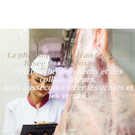
La philosophie de Jean Gotta est
basée sur la proximité :
être proche des clients et des
collaborateurs,
mais aussi concentrer les achats et
les ventes.