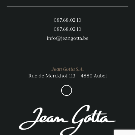
087.68.02.10
087.68.02.10
info@jeangotta.be
Jean Gotta S.A.
Rue de Merckhof 113 – 4880 Aubel