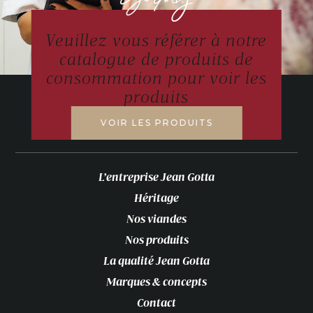
Veuillez vous référer à notre
catalogue de produits de
consommation pour voir les
produits
VOIR LES PRODUITS
L’entreprise Jean Gotta
Héritage
Nos viandes
Nos produits
La qualité Jean Gotta
Marques & concepts
Contact