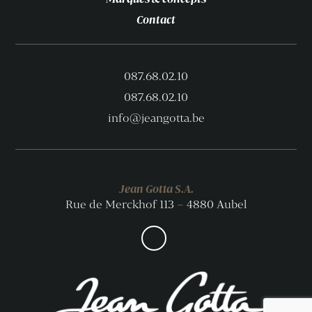
Contact
087.68.02.10
087.68.02.10
info@jeangotta.be
Jean Gotta S.A.
Rue de Merckhof 113 – 4880 Aubel