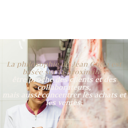
La philosophie de Jean Gotta est
basée sur la proximité :
être proche des clients et des
collaborateurs,
mais aussi concentrer les achats et
les ventes.