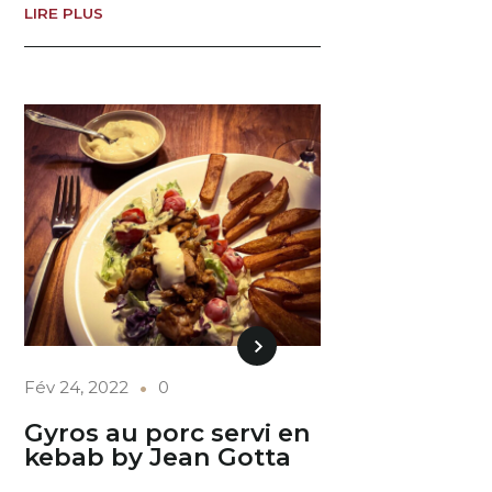
LIRE PLUS
Fév 24, 2022
0
Gyros au porc servi en
kebab by Jean Gotta