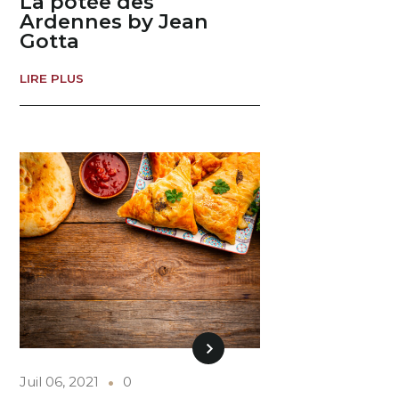
La potée des
Ardennes by Jean
Gotta
LIRE PLUS
Juil 06, 2021
0