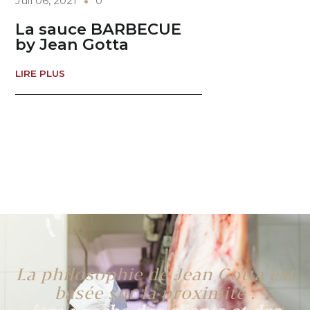
Juil 06, 2021
0
La sauce BARBECUE
by Jean Gotta
LIRE PLUS
La philosophie de Jean Gotta est
basée sur la proximité :