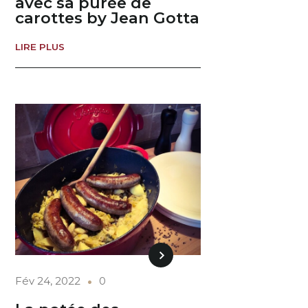
avec sa purée de
carottes by Jean Gotta
LIRE PLUS
Fév 24, 2022
0