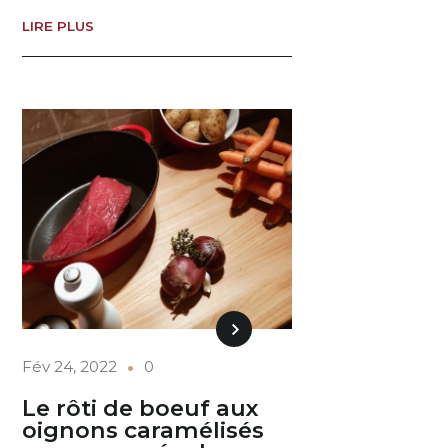
LIRE PLUS
Fév 24, 2022
0
Le rôti de boeuf aux
oignons caramélisés