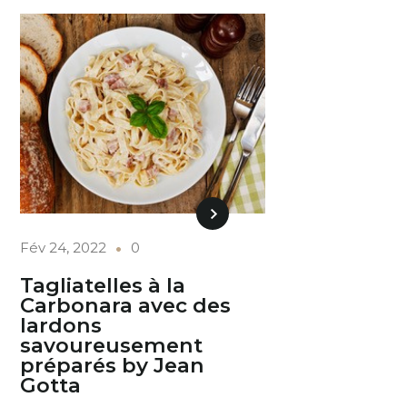
Fév 24, 2022
0
Tagliatelles à la
Carbonara avec des
lardons
savoureusement
préparés by Jean
Gotta