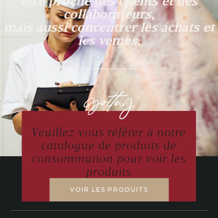
être proche des clients et des
collaborateurs,
mais aussi concentrer les achats et
les ventes.
Veuillez vous référer à notre
catalogue de produits de
consommation pour voir les
produits
VOIR LES PRODUITS