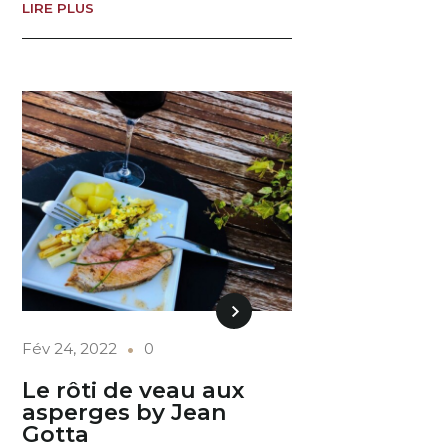
LIRE PLUS
Fév 24, 2022
0
Le rôti de veau aux
asperges by Jean
Gotta