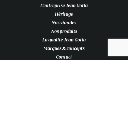
L’entreprise Jean Gotta
Héritage
Nos viandes
Nos produits
La qualité Jean Gotta
Marques & concepts
Contact
087.68.02.10
087.68.02.10
info@jeangotta.be
Jean Gotta S.A.