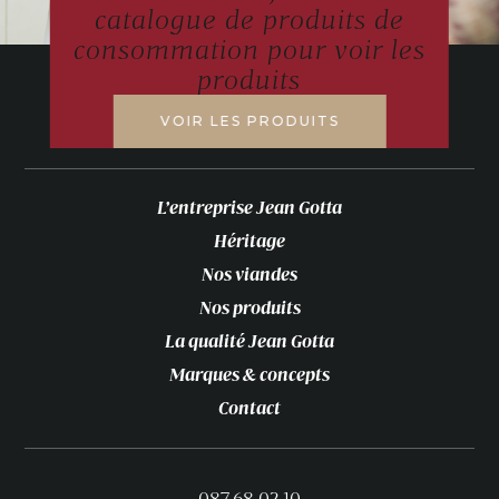
catalogue de produits de
consommation pour voir les
produits
VOIR LES PRODUITS
L’entreprise Jean Gotta
Héritage
Nos viandes
Nos produits
La qualité Jean Gotta
Marques & concepts
Contact
087.68.02.10