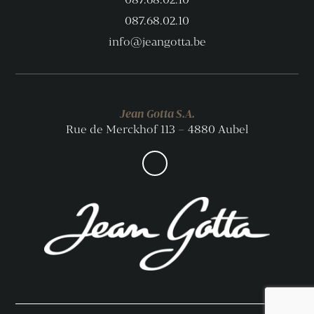
087.68.02.10
info@jeangotta.be
Jean Gotta S.A.
Rue de Merckhof 113 – 4880 Aubel