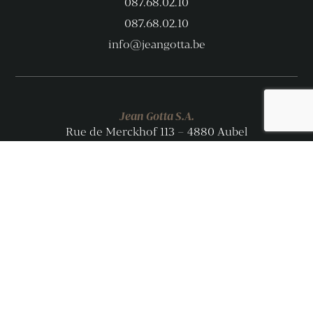
087.68.02.10
087.68.02.10
info@jeangotta.be
Jean Gotta S.A.
Rue de Merckhof 113 – 4880 Aubel