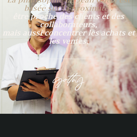
basée sur la proximité :
être proche des clients et des
collaborateurs,
mais aussi concentrer les achats et
les ventes.