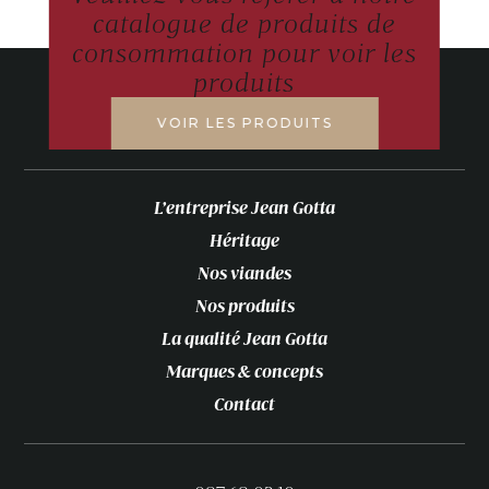
catalogue de produits de
consommation pour voir les
produits
VOIR LES PRODUITS
L’entreprise Jean Gotta
Héritage
Nos viandes
Nos produits
La qualité Jean Gotta
Marques & concepts
Contact