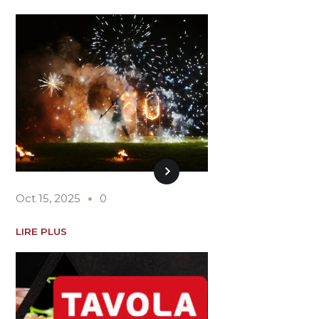
Oct 15, 2025
0
LIRE PLUS