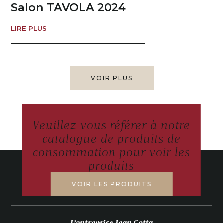
Salon TAVOLA 2024
LIRE PLUS
VOIR PLUS
Veuillez vous référer à notre
catalogue de produits de
consommation pour voir les
produits
VOIR LES PRODUITS
L’entreprise Jean Gotta