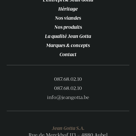
Héritage
Nos viandes
Nos produits
La qualité Jean Gotta
Marques & concepts
Contact
087.68.02.10
087.68.02.10
info@jeangotta.be
Jean Gotta S.A.
Rue de Merckhof 113 – 4880 Aubel