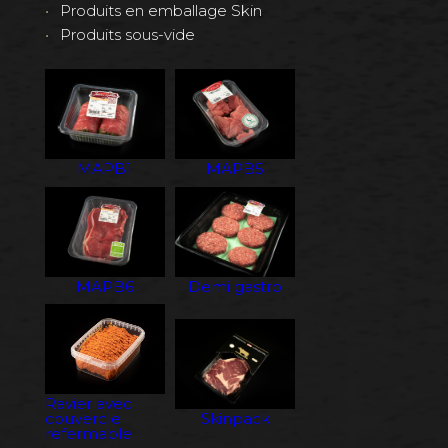
Produits en emballage Skin
Produits sous-vide
MAPB1
MAPB5
MAPB6
Demi gastro
Ravier avec
couvercle
Skinpack
refermable