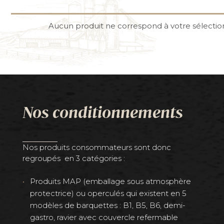
Aucun produit ne correspond à votre sélectio
Nos conditionnements
Nos produits consommateurs sont donc
regroupés en 3 catégories :
Produits MAP (emballage sous atmosphère
protectrice) ou operculés qui existent en 5
modèles de barquettes : B1, B5, B6, demi-
gastro, ravier avec couvercle refermable