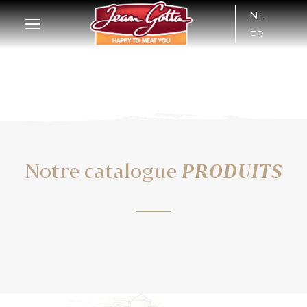
NL
FR
Notre catalogue
PRODUITS