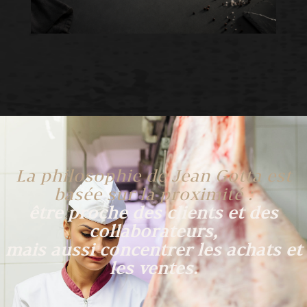
La philosophie de Jean Gotta est
basée sur la proximité :
être proche des clients et des
collaborateurs,
mais aussi concentrer les achats et
les ventes.