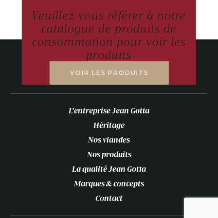
Veuillez vous référer à notre
catalogue de produits de
consommation pour voir les
produits
VOIR LES PRODUITS
L’entreprise Jean Gotta
Héritage
Nos viandes
Nos produits
La qualité Jean Gotta
Marques & concepts
Contact