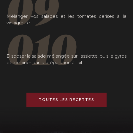
09
Mélanger vos salades et les tomates cerises à la
vinaigrette.
010
Disposer la salade mélangée sur l’assiette, puis le gyros
et terminer par la préparation à l’ail.
TOUTES LES RECETTES