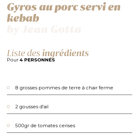
Gyros au porc servi en
kebab
by Jean Gotta
Liste des
ingrédients
Pour
4 PERSONNES
8 grosses pommes de terre à chair ferme
2 gousses d'ail
500gr de tomates cerises