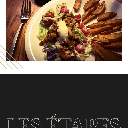
LES ÉTAPES