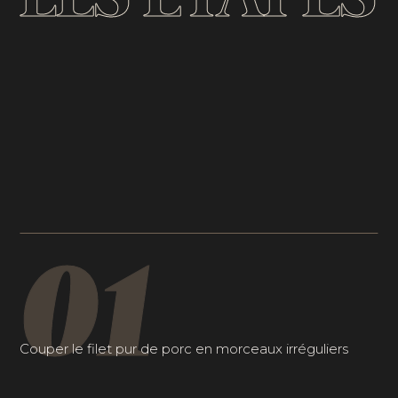
01
Couper le filet pur de porc en morceaux irréguliers