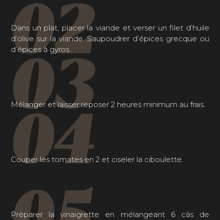
02
Dans un plat, placer la viande et verser un filet d’huile
d’olive sur la viande. Saupoudrer d’épices grecque ou
03
d’épices à gyros.
04
Mélanger et laisser reposer 2 heures minimum au frais.
Couper les tomates en 2 et ciseler la ciboulette.
05
Préparer la vinaigrette en mélangeant 6 càs de