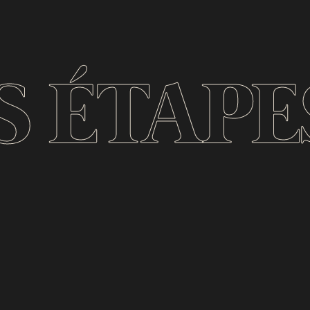
S ÉTAPE