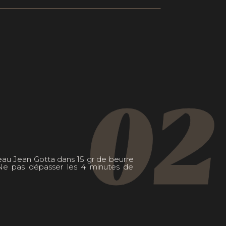
02
veau Jean Gotta dans 15 gr de beurre
 Ne pas dépasser les 4 minutes de