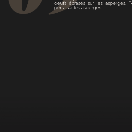
oeufs écrasés sur les asperges. T
persil sur les asperges.