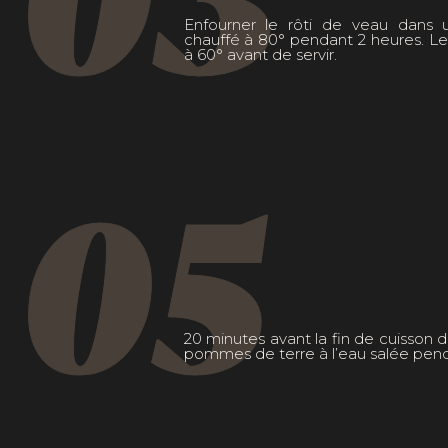
Enfourner le rôti de veau dans 
chauffé à 80° pendant 2 heures. Le 
à 60° avant de servir.
05
20 minutes avant la fin de cuisson du
pommes de terre à l’eau salée pend