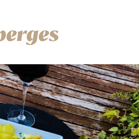
sperges