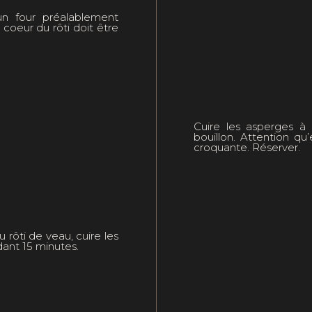
un four préalablement
coeur du rôti doit être
Cuire les asperges à
bouillon. Attention qu
croquante. Réserver.
 rôti de veau, cuire les
ant 15 minutes.