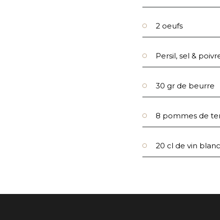
2 oeufs
Persil, sel & poivr
30 gr de beurre
8 pommes de te
20 cl de vin blan