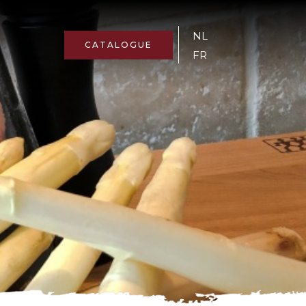
NL
CATALOGUE
FR