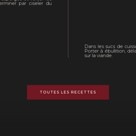
erminer par ciseler du
Dans les sucs de cuisso
Porter à ébullition, dé
sur la viande.
TOUTES LES RECETTES