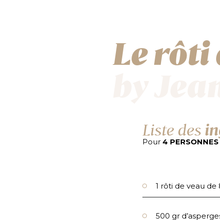
Le rôti
by Jea
Liste des
in
Pour
4 PERSONNES
1 rôti de veau de
500 gr d’asperge