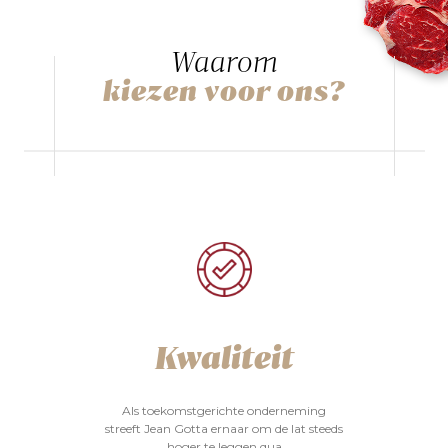
Waarom
kiezen voor ons?
Kwaliteit
Als toekomstgerichte onderneming
streeft Jean Gotta ernaar om de lat steeds
hoger te leggen qua