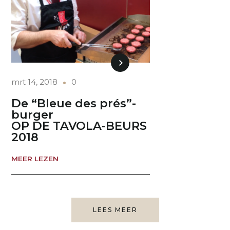
mrt 14, 2018
0
De “Bleue des prés”-
burger
OP DE TAVOLA-BEURS
2018
MEER LEZEN
LEES MEER