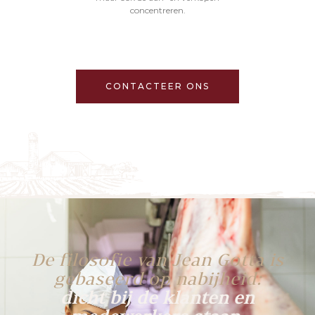
concentreren.
CONTACTEER ONS
De filosofie van Jean Gotta is
gebaseerd op nabijheid:
dicht bij de klanten en