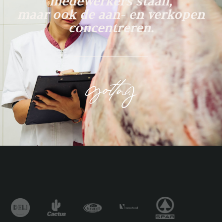
medewerkers staan,
maar ook de aan- en verkopen
concentreren.