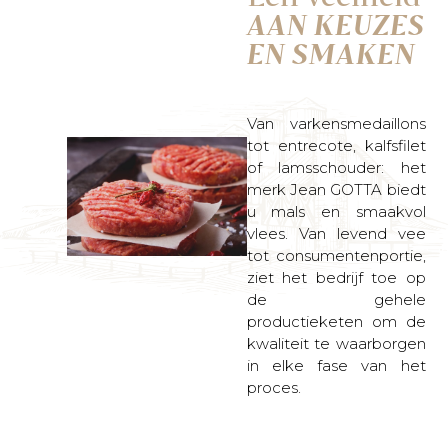
AAN KEUZES
EN SMAKEN
Van varkensmedaillons
tot entrecote, kalfsfilet
of lamsschouder: het
merk Jean GOTTA biedt
u mals en smaakvol
vlees. Van levend vee
tot consumentenportie,
ziet het bedrijf toe op
de gehele
productieketen om de
kwaliteit te waarborgen
in elke fase van het
proces.