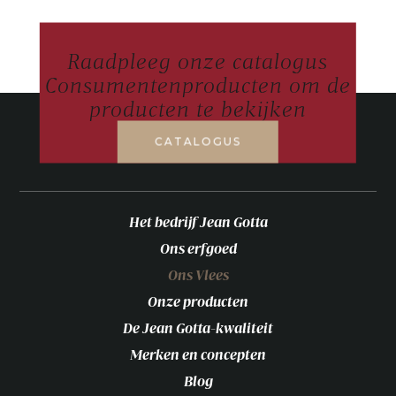
Raadpleeg onze catalogus
Consumentenproducten om de
producten te bekijken
CATALOGUS
Het bedrijf Jean Gotta
Ons erfgoed
Ons Vlees
Onze producten
De Jean Gotta-kwaliteit
Merken en concepten
Blog