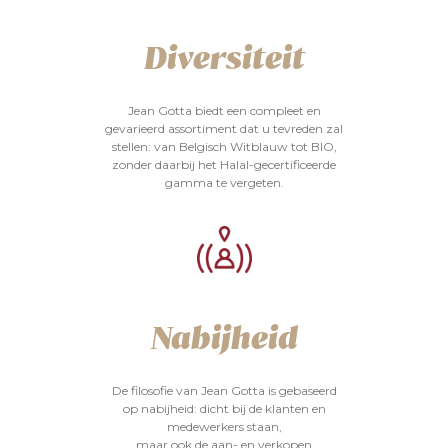
Diversiteit
Jean Gotta biedt een compleet en
gevarieerd assortiment dat u tevreden zal
stellen: van Belgisch Witblauw tot BIO,
zonder daarbij het Halal-gecertificeerde
gamma te vergeten.
Nabijheid
De filosofie van Jean Gotta is gebaseerd
op nabijheid: dicht bij de klanten en
medewerkers staan,
maar ook de aan- en verkopen