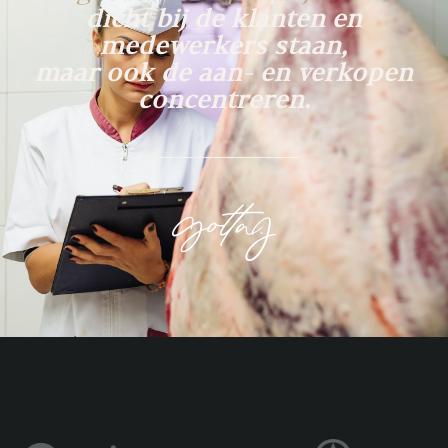
dicht bij de klanten en
medewerkers staan,
maar ook de aan- en verkopen
concentreren.