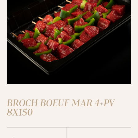
BROCH BOEUF MAR 4+PV
8X150