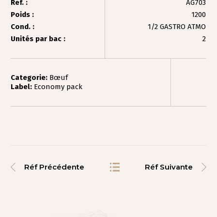
Ref. :
AG703
Poids :
1200
Cond. :
1/2 GASTRO ATMO
Unités par bac :
2
Categorie:
Bœuf
Label:
Economy pack
Réf Précédente
Réf Suivante