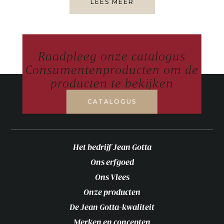
LEES MEER
Raadpleeg onze catalogus
Consumentenproducten om de
producten te bekijken
CATALOGUS
Het bedrijf Jean Gotta
Ons erfgoed
Ons Vlees
Onze producten
De Jean Gotta-kwaliteit
Merken en concepten