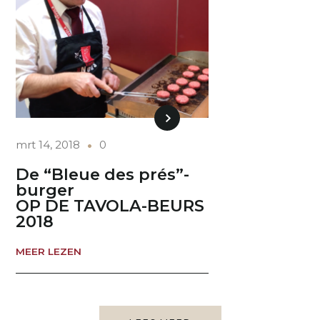
mrt 14, 2018
0
De “Bleue des prés”-
burger
OP DE TAVOLA-BEURS
2018
MEER LEZEN