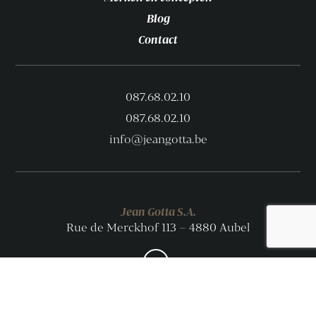
Blog
Contact
087.68.02.10
087.68.02.10
info@jeangotta.be
Jean Gotta S.A.
Rue de Merckhof 113 – 4880 Aubel