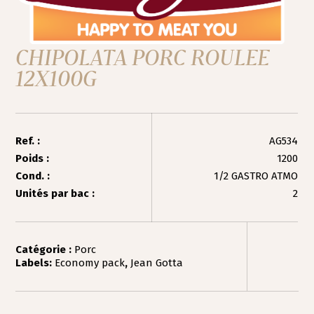
CHIPOLATA PORC ROULEE
12X100G
Ref. :
AG534
Poids :
1200
Cond. :
1/2 GASTRO ATMO
Unités par bac :
2
Catégorie :
Porc
Labels:
Economy pack
,
Jean Gotta