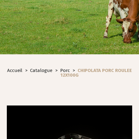
Accueil
>
Catalogue
>
Porc
>
CHIPOLATA PORC ROULEE
12X100G