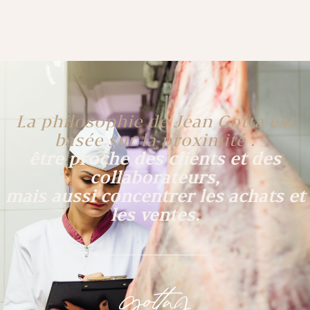
La philosophie de Jean Gotta est
basée sur la proximité :
être proche des clients et des
collaborateurs,
mais aussi concentrer les achats et
les ventes.