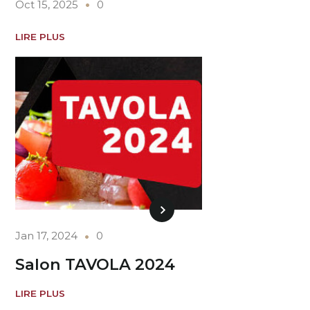
Oct 15, 2025
0
LIRE PLUS
Jan 17, 2024
0
Salon TAVOLA 2024
LIRE PLUS