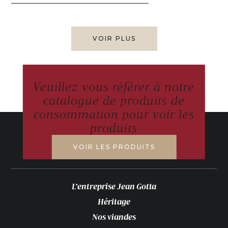
VOIR PLUS
Veuillez vous référer à notre
catalogue de produits de
consommation pour voir les
produits
VOIR LES PRODUITS
L’entreprise Jean Gotta
Héritage
Nos viandes