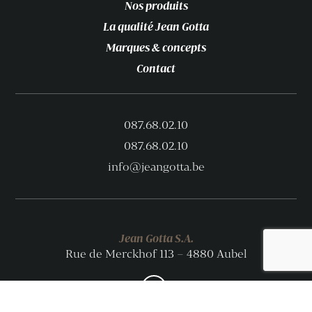
Nos produits
La qualité Jean Gotta
Marques & concepts
Contact
087.68.02.10
087.68.02.10
info@jeangotta.be
Jean Gotta S.A.
Rue de Merckhof 113 – 4880 Aubel