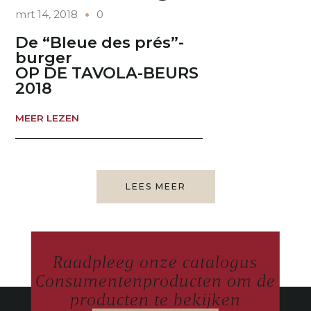
mrt 14, 2018
0
De “Bleue des prés”-
burger
OP DE TAVOLA-BEURS
2018
MEER LEZEN
LEES MEER
Raadpleeg onze catalogus
Consumentenproducten om de
producten te bekijken