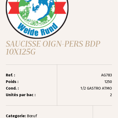
SAUCISSE OIGN-PERS BDP
10X125G
Ref. :
AG783
Poids :
1250
Cond. :
1/2 GASTRO ATMO
Unités par bac :
2
Categorie:
Bœuf