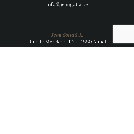
info@jeangotta.be
Jean Gotta S.A.
Rue de Merckhof 113 – 4880 Aubel
© Jean Gotta 2026
Catalogus
Catalogus