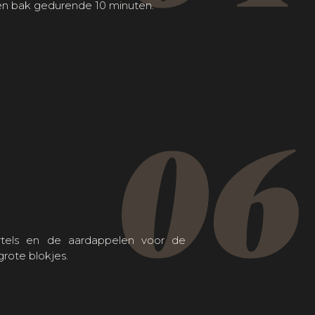
n bak gedurende 10 minuten.
06
tels en de aardappelen voor de
grote blokjes.