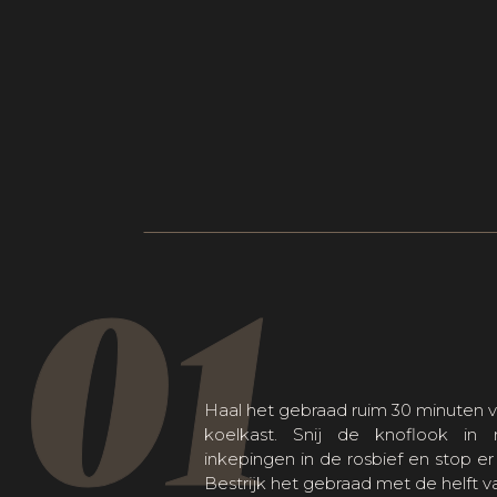
01
Haal het gebraad ruim 30 minuten v
koelkast. Snij de knoflook in 
inkepingen in de rosbief en stop er
Bestrijk het gebraad met de helft v