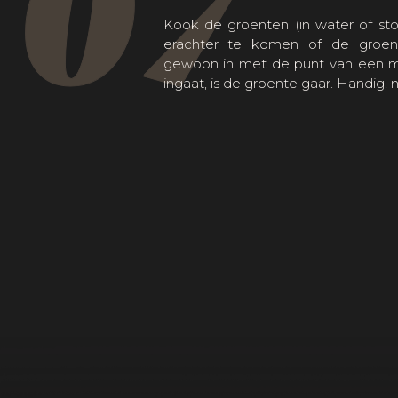
07
Kook de groenten (in water of stoo
erachter te komen of de groente
gewoon in met de punt van een me
ingaat, is de groente gaar. Handig, 