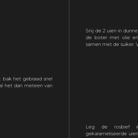
Snij de 2 uien in dunn
de boter met olie e
samen met de suiker. 
n: bak het gebraad snel
aal het dan meteen van
Leg de rosbief 
gekarameliseerde uien