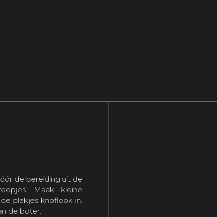
óór de bereiding uit de
reepjes. Maak kleine
 de plakjes knoflook in.
an de boter.