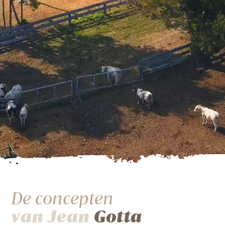
De concepten
van Jean
Gotta