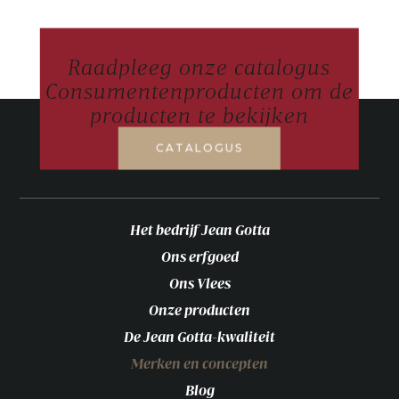
Raadpleeg onze catalogus
Consumentenproducten om de
producten te bekijken
CATALOGUS
Het bedrijf Jean Gotta
Ons erfgoed
Ons Vlees
Onze producten
De Jean Gotta-kwaliteit
Merken en concepten
Blog