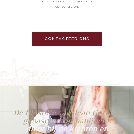
maar ook de aan- en verkopen
concentreren.
CONTACTEER ONS
De filosofie van Jean Gotta is
gebaseerd op nabijheid:
dicht bij de klanten en