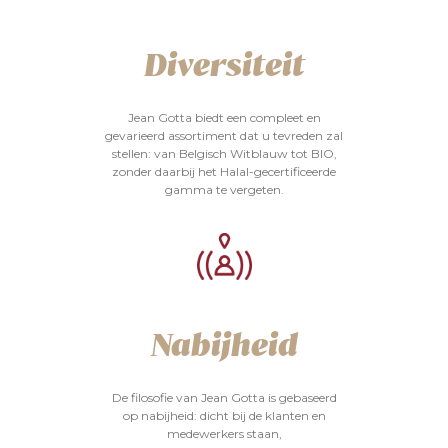
Diversiteit
Jean Gotta biedt een compleet en
gevarieerd assortiment dat u tevreden zal
stellen: van Belgisch Witblauw tot BIO,
zonder daarbij het Halal-gecertificeerde
gamma te vergeten.
Nabijheid
De filosofie van Jean Gotta is gebaseerd
op nabijheid: dicht bij de klanten en
medewerkers staan,