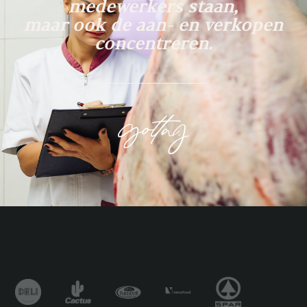
medewerkers staan,
maar ook de aan- en verkopen
concentreren.