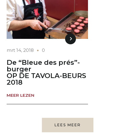
mrt 14, 2018
0
De “Bleue des prés”-
burger
OP DE TAVOLA-BEURS
2018
MEER LEZEN
LEES MEER