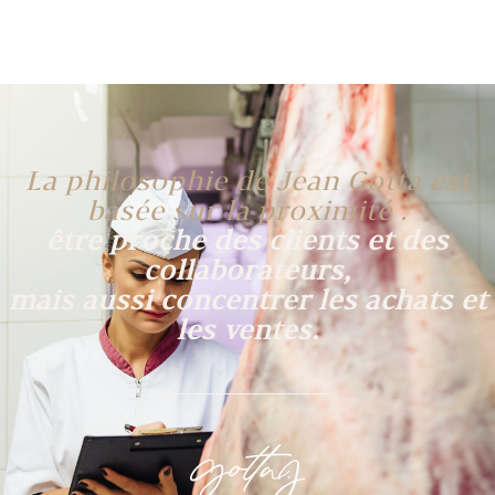
La philosophie de Jean Gotta est
basée sur la proximité :
être proche des clients et des
collaborateurs,
mais aussi concentrer les achats et
les ventes.