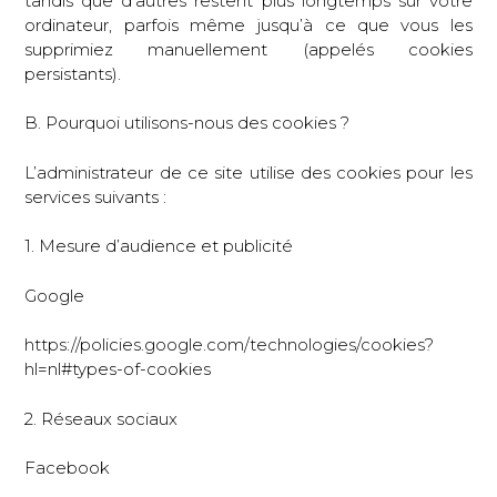
tandis que d’autres restent plus longtemps sur votre
ordinateur, parfois même jusqu’à ce que vous les
supprimiez manuellement (appelés cookies
persistants).
B. Pourquoi utilisons-nous des cookies ?
L’administrateur de ce site utilise des cookies pour les
services suivants :
1. Mesure d’audience et publicité
Google
https://policies.google.com/technologies/cookies?
hl=nl#types-of-cookies
2. Réseaux sociaux
Facebook