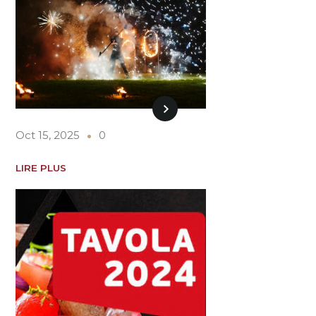
Oct 15, 2025
0
LIRE PLUS