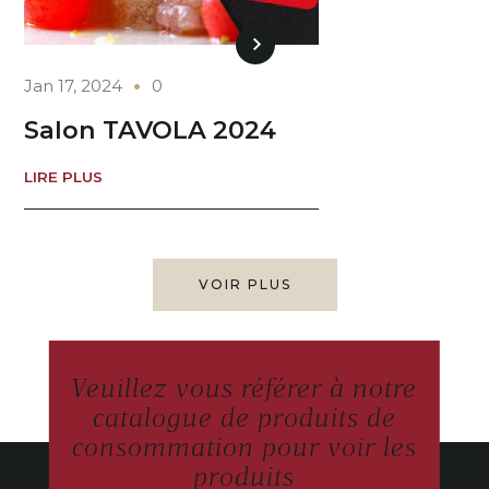
Jan 17, 2024
0
Salon TAVOLA 2024
LIRE PLUS
VOIR PLUS
Veuillez vous référer à notre
catalogue de produits de
consommation pour voir les
produits