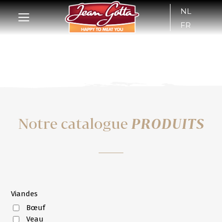
NL
FR
Notre catalogue
PRODUITS
Viandes
Bœuf
Veau