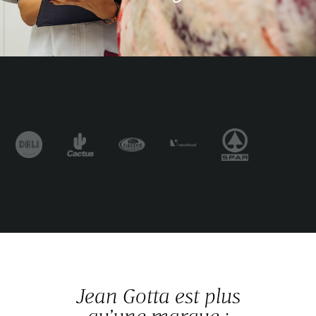
Jean Gotta est plus
qu’une marque :