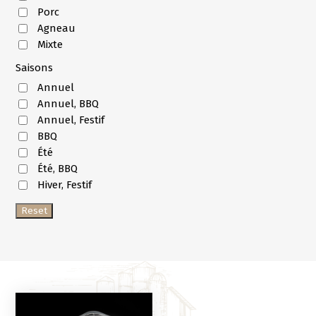
Porc
Agneau
Mixte
Saisons
Annuel
Annuel, BBQ
Annuel, Festif
BBQ
Été
Été, BBQ
Hiver, Festif
Reset