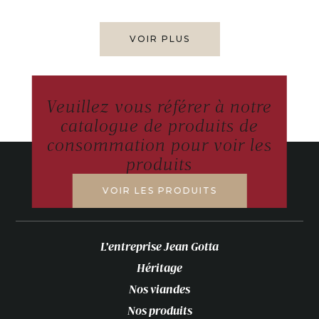
VOIR PLUS
Veuillez vous référer à notre
catalogue de produits de
consommation pour voir les
produits
VOIR LES PRODUITS
L’entreprise Jean Gotta
Héritage
Nos viandes
Nos produits