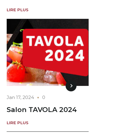
LIRE PLUS
Jan 17, 2024
0
Salon TAVOLA 2024
LIRE PLUS