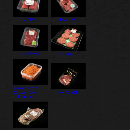
MAPB1
MAPB5
MAPB6
Demi gastro
Ravier avec
couvercle
Skinpack
refermable