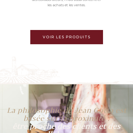
les achats et les ventes.
VOIR LES PRODUITS
La philosophie de Jean Gotta est
basée sur la proximité :
être proche des clients et des