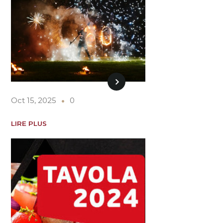
Oct 15, 2025
0
LIRE PLUS