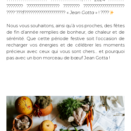
???????? ???????????????? ???????? ????????????????????
????’????́???????????????????? «
Jean Gotta
» ! ????
Nous vous souhaitons, ainsi qu’à vos proches, des fêtes
de fin d’année remplies de bonheur, de chaleur et de
sérénité. Que cette période festive soit l’occasion de
recharger vos énergies et de célébrer les moments
précieux avec ceux qui vous sont chers… et pourquoi
pas avec un bon morceau de bœuf Jean Gotta !