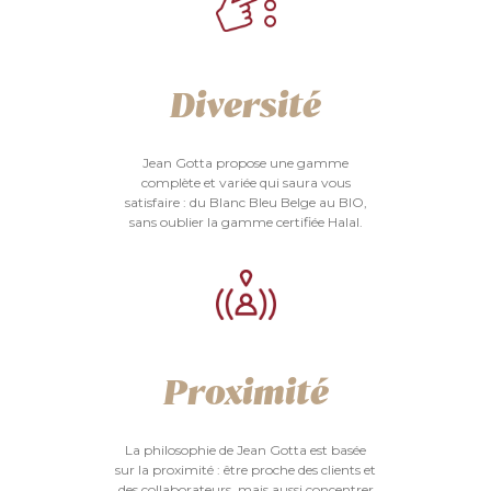
Diversité
Jean Gotta propose une gamme
complète et variée qui saura vous
satisfaire : du Blanc Bleu Belge au BIO,
sans oublier la gamme certifiée Halal.
Proximité
La philosophie de Jean Gotta est basée
sur la proximité : être proche des clients et
des collaborateurs, mais aussi concentrer