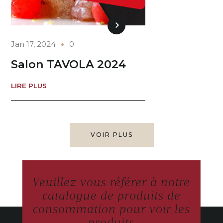
Jan 17, 2024
0
Salon TAVOLA 2024
LIRE PLUS
VOIR PLUS
Veuillez vous référer à notre
catalogue de produits de
consommation pour voir les
produits