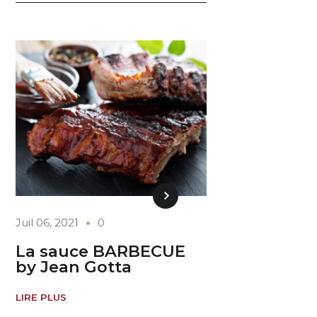
Juil 06, 2021
0
La sauce BARBECUE
by Jean Gotta
LIRE PLUS