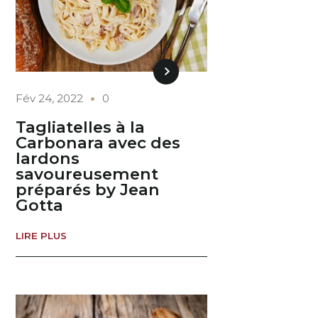
Fév 24, 2022
0
Tagliatelles à la
Carbonara avec des
lardons
savoureusement
préparés by Jean
Gotta
LIRE PLUS