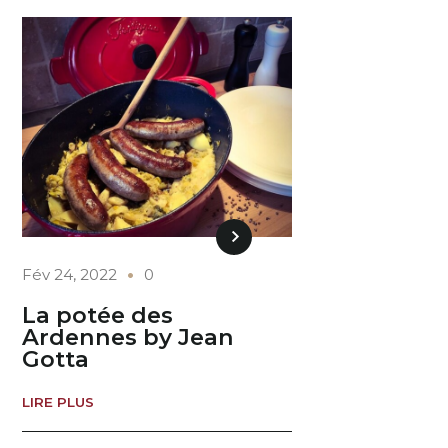
Fév 24, 2022
0
La potée des
Ardennes by Jean
Gotta
LIRE PLUS