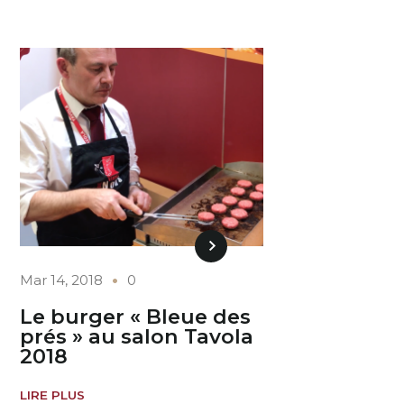
Mar 14, 2018
0
Le burger « Bleue des
prés » au salon Tavola
2018
LIRE PLUS