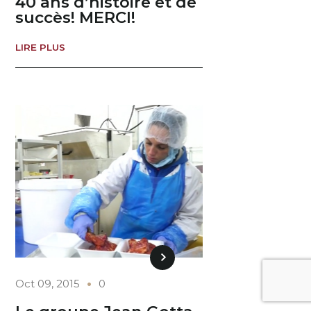
40 ans d’histoire et de
succès! MERCI!
LIRE PLUS
Oct 09, 2015
0