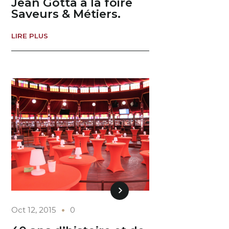
Jean Gotta à la foire
Saveurs & Métiers.
LIRE PLUS
Oct 12, 2015
0