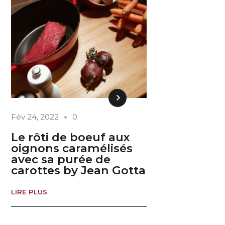
Fév 24, 2022
0
Le rôti de boeuf aux
oignons caramélisés
avec sa purée de
carottes by Jean Gotta
LIRE PLUS