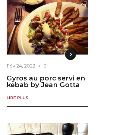
Fév 24, 2022
0
Gyros au porc servi en
kebab by Jean Gotta
LIRE PLUS