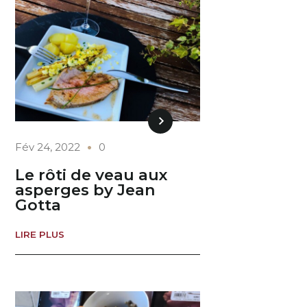
Fév 24, 2022
0
Le rôti de veau aux
asperges by Jean
Gotta
LIRE PLUS