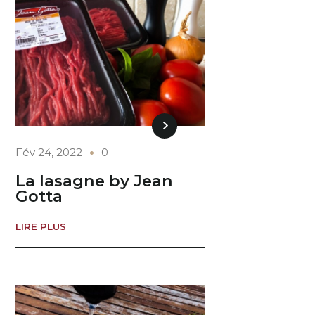
Fév 24, 2022
0
La lasagne by Jean
Gotta
LIRE PLUS