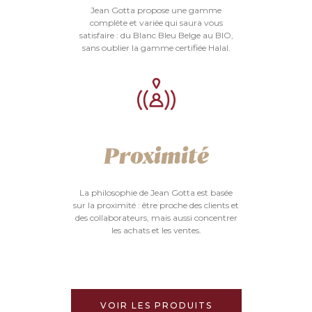
Jean Gotta propose une gamme
complète et variée qui saura vous
satisfaire : du Blanc Bleu Belge au BIO,
sans oublier la gamme certifiée Halal.
Proximité
La philosophie de Jean Gotta est basée
sur la proximité : être proche des clients et
des collaborateurs, mais aussi concentrer
les achats et les ventes.
VOIR LES PRODUITS