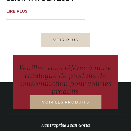
LIRE PLUS
VOIR PLUS
Veuillez vous référer à notre
catalogue de produits de
consommation pour voir les
produits
VOIR LES PRODUITS
L’entreprise Jean Gotta