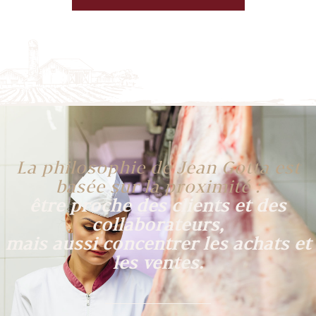
La philosophie de Jean Gotta est
basée sur la proximité :
être proche des clients et des
collaborateurs,
mais aussi concentrer les achats et
les ventes.