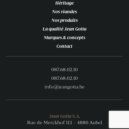
Héritage
Nos viandes
Nos produits
La qualité Jean Gotta
Marques & concepts
Contact
087.68.02.10
087.68.02.10
info@jeangotta.be
Jean Gotta S.A.
Rue de Merckhof 113 – 4880 Aubel