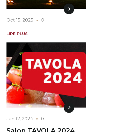
Oct 15, 2025
0
LIRE PLUS
Jan 17, 2024
0
Salon TAVOLA 2024