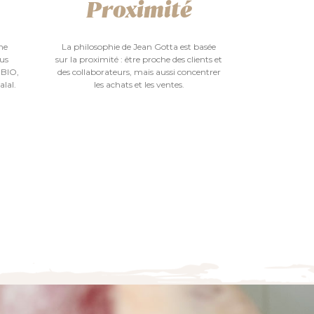
Proximité
me
La philosophie de Jean Gotta est basée
ous
sur la proximité : être proche des clients et
 BIO,
des collaborateurs, mais aussi concentrer
alal.
les achats et les ventes.