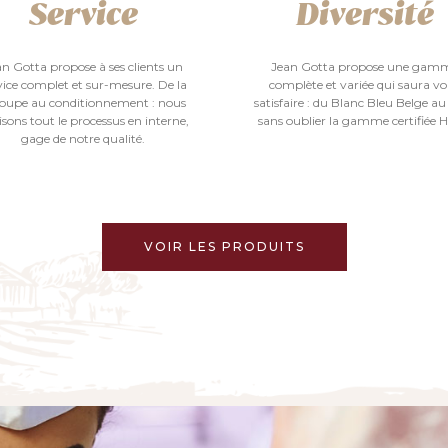
Service
Diversité
an Gotta propose à ses clients un
Jean Gotta propose une gam
vice complet et sur-mesure. De la
complète et variée qui saura v
oupe au conditionnement : nous
satisfaire : du Blanc Bleu Belge au
isons tout le processus en interne,
sans oublier la gamme certifiée H
gage de notre qualité.
VOIR LES PRODUITS