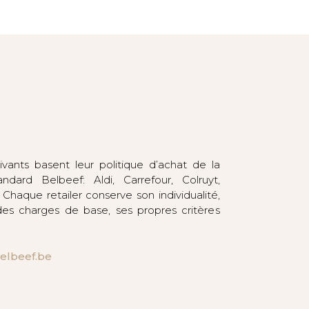
suivants basent leur politique d’achat de la
ndard Belbeef: Aldi, Carrefour, Colruyt,
. Chaque retailer conserve son individualité,
des charges de base, ses propres critères
elbeef.be