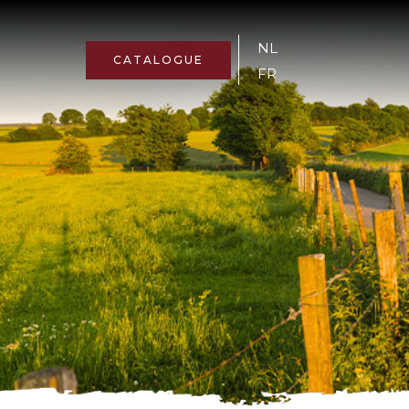
NL
CATALOGUE
FR