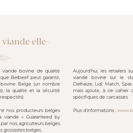
 viande elle-
 viande bovine de qualité
Aujourd’hui, les retailers 
 que Belbeef peut garantir,
viande bovine sur le sta
de bovine Belge (un nombre
Delhaize, Lidl, Match, Spar
, la qualité et la sécurité
mais ajoute, à ce cahier 
 respectés).
spécifiques de carcasses.
nir nos producteurs belges
Plus d’informations :
www.b
la viande « Guaranteed by
 par nos agriculteurs belges
 grossistes belges .