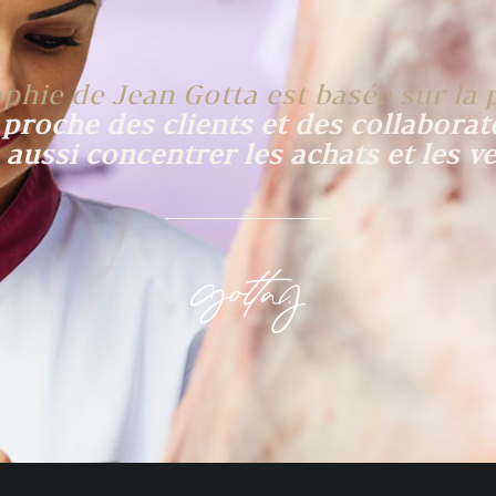
phie de Jean Gotta est basée sur la 
 proche des clients et des collaborat
 aussi concentrer les achats et les ve