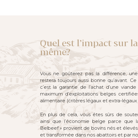
Quel est l’impact sur la
même?
Vous ne goûterez pas la différence, une
restera toujours aussi bonne qu’avant. Ce
c’est la garantie de l’achat d’une vian
maximum d’exploitations belges certifiées)
alimentaire (critères légaux et extra-légaux
En plus de cela, vous êtes sûrs de soute
ainsi que l’économie belge parce que 
Belbeef » provient de bovins nés et élevés
et transformée dans nos abattoirs et par nos