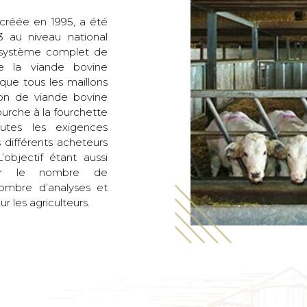
 créée en 1995, a été
3 au niveau national
un système complet de
 de la viande bovine
que tous les maillons
ion de viande bovine
ourche à la fourchette
utes les exigences
différents acheteurs
L’objectif étant aussi
iser le nombre de
nombre d’analyses et
ur les agriculteurs.