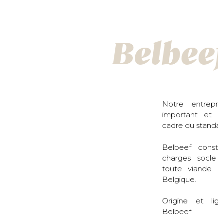
Belbee
Notre entrep
important et
cadre du stand
Belbeef const
charges socle
toute viande 
Belgique.
Origine et li
Belbeef