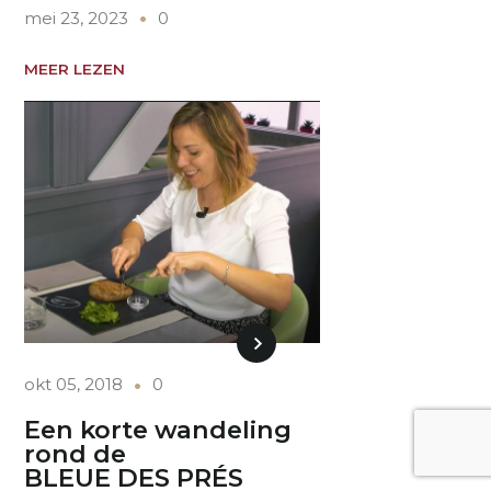
mei 23, 2023
0
MEER LEZEN
okt 05, 2018
0
Een korte wandeling
rond de
BLEUE DES PRÉS