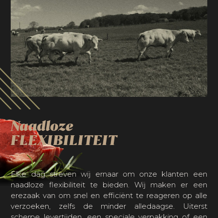
Naadloze
FLEXIBILITEIT
Elke dag streven wij ernaar om onze klanten een
naadloze flexibiliteit te bieden. Wij maken er een
erezaak van om snel en efficiënt te reageren op alle
verzoeken, zelfs de minder alledaagse. Uiterst
scherpe levertijden, een speciale verpakking of een