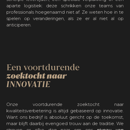
aparte logistiek: deze schrikken onze teams van
professionals hoegenaamd niet af. Ze weten hoe in te
spelen op veranderingen, als ze er al niet al op
anticiperen.
Een voortdurende
zoektocht naar
INNOVATIE
Onze voortdurende zoektocht naar
kwaliteitsverbetering is altijd gebaseerd op innovatie.
Want ons bedrijf is absoluut gericht op de toekomst,
maar blijft daarbij evengoed trouw aan de traditie. We
streven er elke dag naar om ons
niveau van