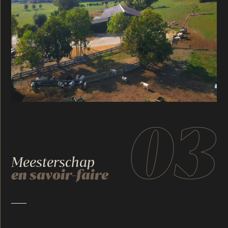
03
Meesterschap
en savoir-faire