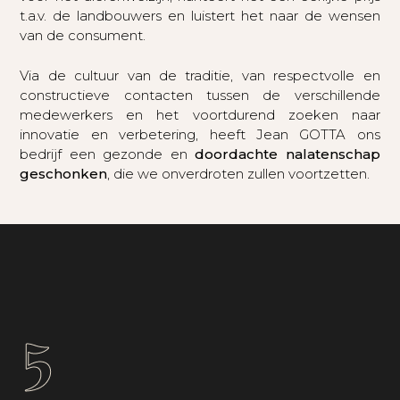
t.a.v. de landbouwers en luistert het naar de wensen
van de consument.
Via de cultuur van de traditie, van respectvolle en
constructieve contacten tussen de verschillende
medewerkers en het voortdurend zoeken naar
innovatie en verbetering, heeft Jean GOTTA ons
bedrijf een gezonde en
doordachte nalatenschap
geschonken
, die we onverdroten zullen voortzetten.
5