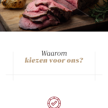
Waarom
kiezen voor ons?