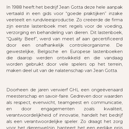
In 1988 heeft het bedrijf Jean Gotta deze hele aanpak
vertaald in een gids voor “goede praktijken” inzake
veeteelt en rundvleesproductie. Zo creëerde de firma
zijn eerste lastenboek met regels voor de voeding,
verzorging en behandeling van dieren. Dit lastenboek,
“Quality Beef”, werd van meet af aan gecertificeerd
door een onafhankelijk controleorganisme. De
gewestelijke, Belgische en Europese lastenboeken
die daarop werden ontwikkeld en die vandaag
worden gebruikt door vele spelers op het terrein,
maken deel uit van de nalatenschap van Jean Gotta.
Doorheen de jaren verwierf GHL een ongeëvenaard
meesterschap en savoir-faire. Gedreven door waarden
als respect, evenwicht, teamgeest en communicatie,
en door engagementen zoals kwaliteit,
verantwoordelijkheid of innovatie, handelt het bedrijf
als een verantwoordelijke speler. Zo draagt het zorg
voor het dierenwelzijn, hanteert het een eerlijke prijs