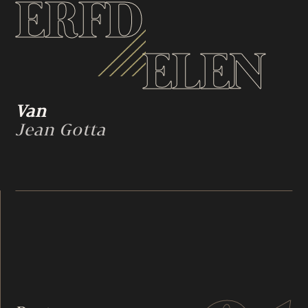
ERFD
ELEN
Van
Jean Gotta