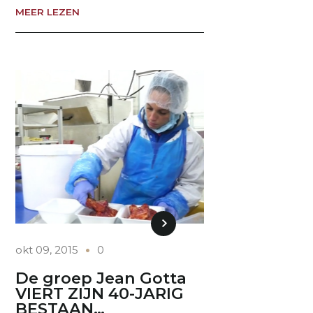
MEER LEZEN
okt 09, 2015
0
De groep Jean Gotta
VIERT ZIJN 40-JARIG
BESTAAN…