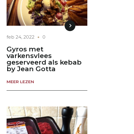
feb 24, 2022
0
Gyros met
varkensvlees
geserveerd als kebab
by Jean Gotta
MEER LEZEN