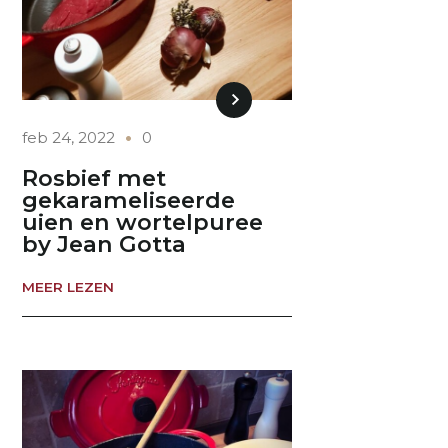
feb 24, 2022
0
Rosbief met
gekarameliseerde
uien en wortelpuree
by Jean Gotta
MEER LEZEN