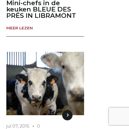
Mini-chefs in de
keuken BLEUE DES
PRÉS IN LIBRAMONT
MEER LEZEN
jul 07, 2015
0