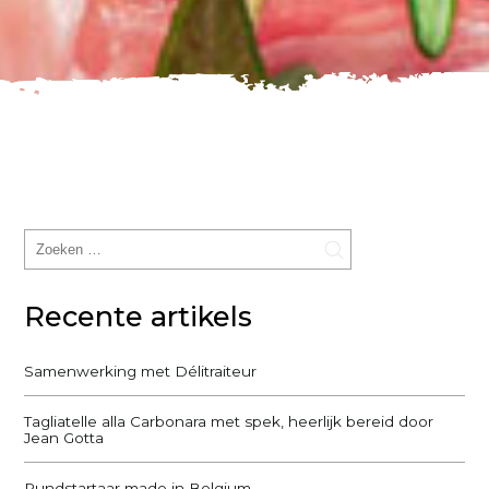
Recente artikels
Samenwerking met Délitraiteur
Tagliatelle alla Carbonara met spek, heerlijk bereid door
Jean Gotta
Rundstartaar made in Belgium