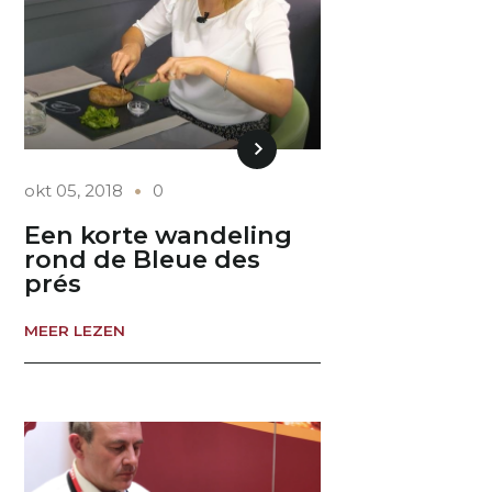
okt 05, 2018
0
Een korte wandeling
rond de Bleue des
prés
MEER LEZEN