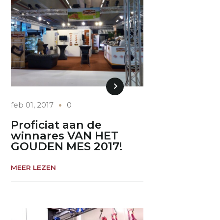
feb 01, 2017
0
Proficiat aan de
winnares VAN HET
GOUDEN MES 2017!
MEER LEZEN