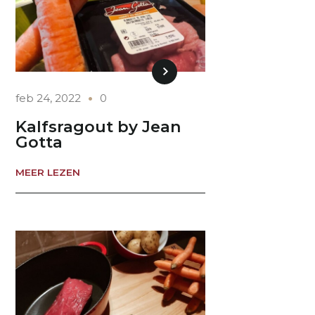
feb 24, 2022
0
Kalfsragout by Jean
Gotta
MEER LEZEN