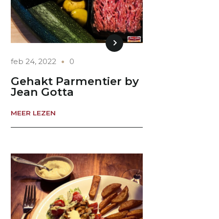
feb 24, 2022
0
Gehakt Parmentier by
Jean Gotta
MEER LEZEN