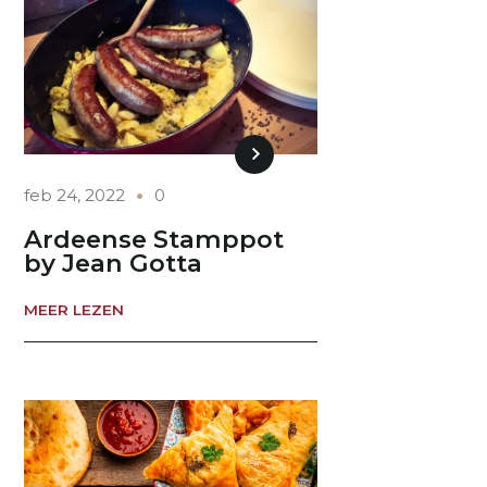
feb 24, 2022
0
Ardeense Stamppot
by Jean Gotta
MEER LEZEN