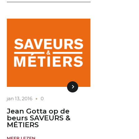
jan 13, 2016
0
Jean Gotta op de
beurs SAVEURS &
MÉTIERS
MEER LEZEN