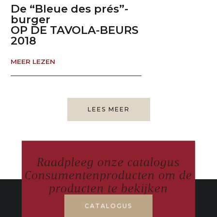
De “Bleue des prés”-
burger
OP DE TAVOLA-BEURS
2018
MEER LEZEN
LEES MEER
Raadpleeg onze catalogus
Consumentenproducten om de
producten te bekijken
CATALOGUS