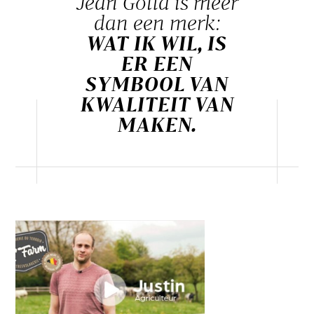
Jean Gotta is meer
dan een merk:
WAT IK WIL, IS
ER EEN
SYMBOOL VAN
KWALITEIT VAN
MAKEN.