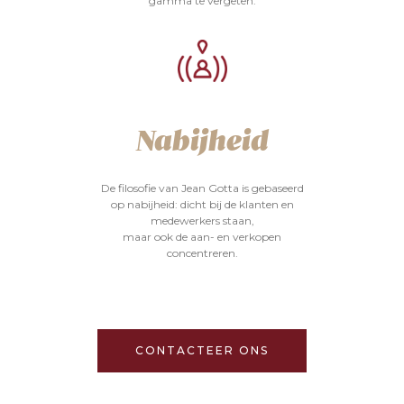
gamma te vergeten.
Nabijheid
De filosofie van Jean Gotta is gebaseerd
op nabijheid: dicht bij de klanten en
medewerkers staan,
maar ook de aan- en verkopen
concentreren.
CONTACTEER ONS