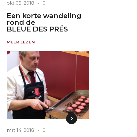
okt 05, 2018
0
Een korte wandeling
rond de
BLEUE DES PRÉS
MEER LEZEN
mrt 14, 2018
0