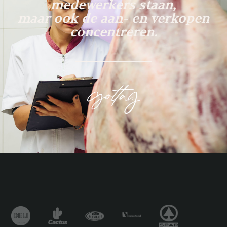
medewerkers staan,
maar ook de aan- en verkopen
concentreren.