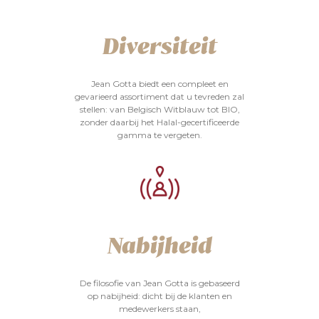
Diversiteit
Jean Gotta biedt een compleet en
gevarieerd assortiment dat u tevreden zal
stellen: van Belgisch Witblauw tot BIO,
zonder daarbij het Halal-gecertificeerde
gamma te vergeten.
Nabijheid
De filosofie van Jean Gotta is gebaseerd
op nabijheid: dicht bij de klanten en
medewerkers staan,