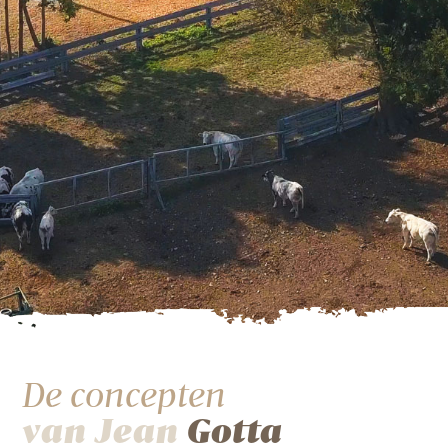
De concepten
van Jean
Gotta