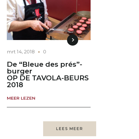
mrt 14, 2018
0
De “Bleue des prés”-
burger
OP DE TAVOLA-BEURS
2018
MEER LEZEN
LEES MEER