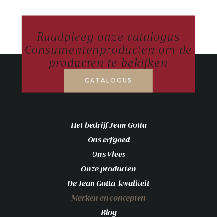
Raadpleeg onze catalogus
Consumentenproducten om de
producten te bekijken
CATALOGUS
Het bedrijf Jean Gotta
Ons erfgoed
Ons Vlees
Onze producten
De Jean Gotta-kwaliteit
Merken en concepten
Blog