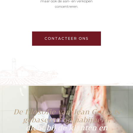
maar ook de aan- en verkopen
concentreren.
CONTACTEER ONS
De filosofie van Jean Gotta is
gebaseerd op nabijheid:
dicht bij de klanten en