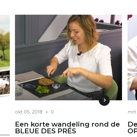
okt 05, 2018
0
mrt 
Een korte wandeling rond de
De
BLEUE DES PRÉS
OP