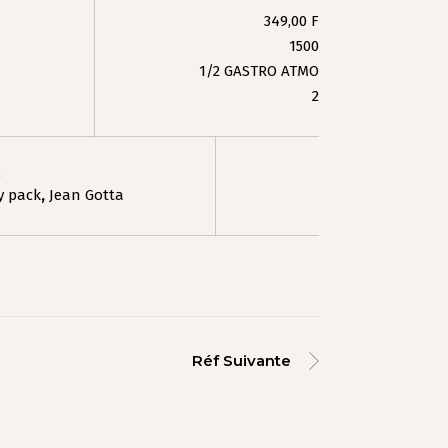
349,00 F
1500
1/2 GASTRO ATMO
2
e
 pack
,
Jean Gotta
Réf Suivante