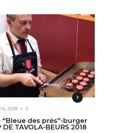
14, 2018
0
 “Bleue des prés”-burger
 DE TAVOLA-BEURS 2018