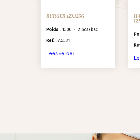
BURGER 12X125G
HA
12
Poids :
1500
•
2 pcs/bac
Poi
Ref. :
AG531
Ref
Lees verder
Le