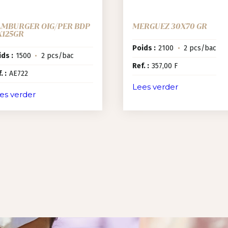
MBURGER OIG/PER BDP
MERGUEZ 30X70 GR
X125GR
Poids :
2100
•
2 pcs/bac
ds :
1500
•
2 pcs/bac
Ref. :
357,00 F
. :
AE722
Lees verder
es verder