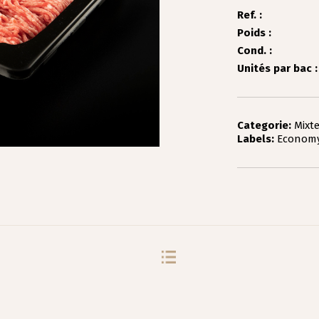
Ref. :
Poids :
Cond. :
Unités par bac :
Categorie:
Mixt
Labels:
Economy