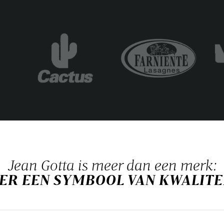
Jean Gotta is meer dan een merk:
S ER EEN SYMBOOL VAN KWALIT