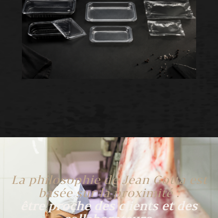
La philosophie de Jean Gotta est
basée sur la proximité :
être proche des clients et des