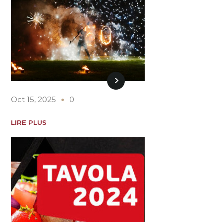
Oct 15, 2025
0
LIRE PLUS