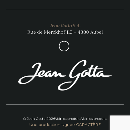
Jean Gotta S.A.
Rue de Merckhof 113 – 4880 Aubel
© Jean Gotta 2026
Voir les produits
Voir les produits
Une production signée CARACTÈRE