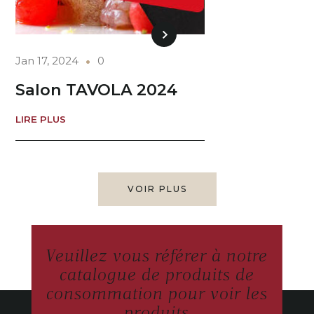
Jan 17, 2024
0
Salon TAVOLA 2024
LIRE PLUS
VOIR PLUS
Veuillez vous référer à notre
catalogue de produits de
consommation pour voir les
produits