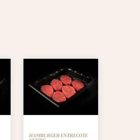
HAMBURGER ENTRECOTE
6X150G