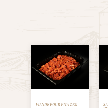
VIANDE POUR PITA 2 KG
SA
10