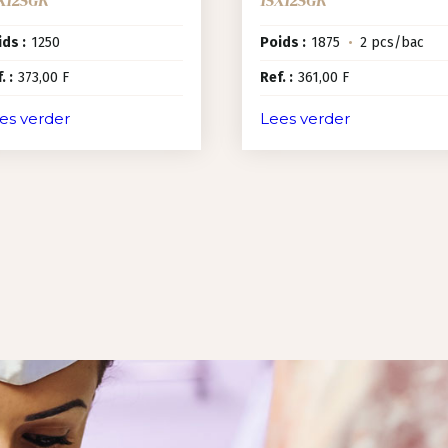
ds :
1250
Poids :
1875
•
2 pcs/bac
. :
373,00 F
Ref. :
361,00 F
es verder
Lees verder