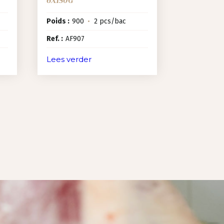
Poids :
900
•
2 pcs/bac
Ref. :
AF907
Lees verder