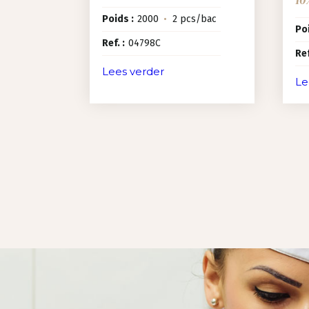
Poids :
2000
•
2 pcs/bac
Poi
Ref. :
04798C
Ref
Lees verder
Le