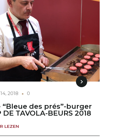
14, 2018
0
 “Bleue des prés”-burger
 DE TAVOLA-BEURS 2018
R LEZEN