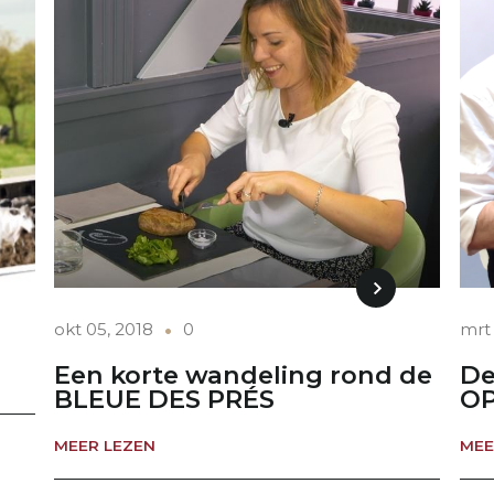
okt 05, 2018
0
mrt 
Een korte wandeling rond de
De
BLEUE DES PRÉS
OP
MEER LEZEN
MEE