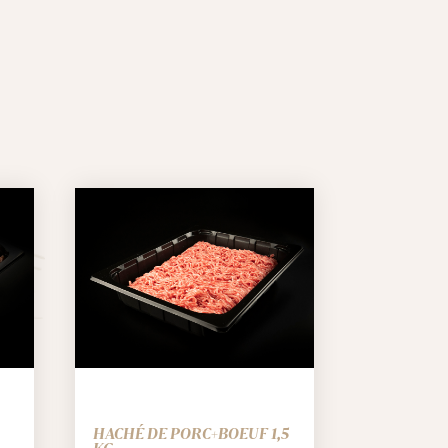
HACHÉ DE PORC+BOEUF 1,5
KG