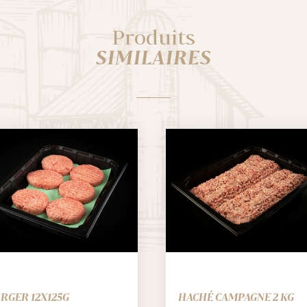
Produits
SIMILAIRES
RGER 12X125G
HACHÉ CAMPAGNE 2 KG