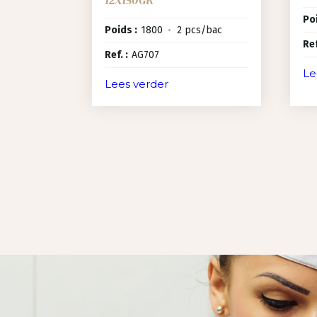
Poi
Poids :
1800
•
2 pcs/bac
Ref
Ref. :
AG707
Le
Lees verder