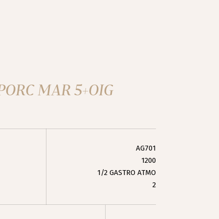
PORC MAR 5+OIG
AG701
1200
1/2 GASTRO ATMO
2