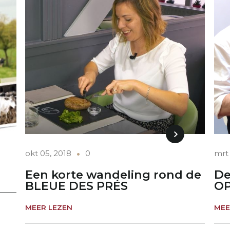
okt 05, 2018
0
mrt 
Een korte wandeling rond de
De
BLEUE DES PRÉS
OP
MEER LEZEN
MEE