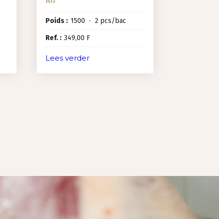
Poids :
1500
•
2 pcs/bac
Ref. :
349,00 F
Lees verder