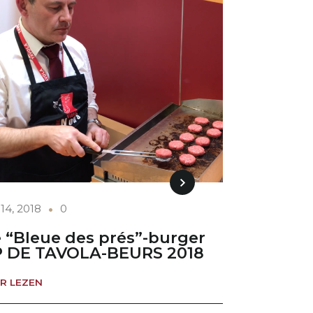
14, 2018
0
 “Bleue des prés”-burger
 DE TAVOLA-BEURS 2018
R LEZEN