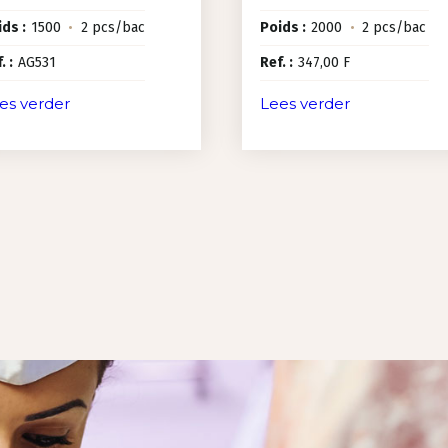
ds :
1500
•
2 pcs/bac
Poids :
2000
•
2 pcs/bac
. :
AG531
Ref. :
347,00 F
es verder
Lees verder