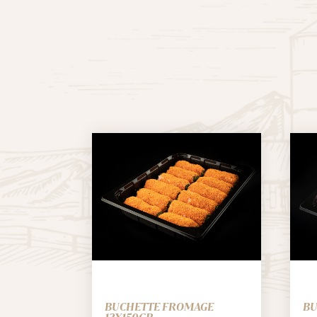
BUCHETTE FROMAGE
BU
12X150GR