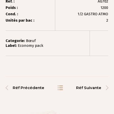
Ref. :
AG702
Poids :
1200
Cond. :
1/2 GASTRO ATMO
Unités par bac :
2
Categorie:
Bœuf
Label:
Economy pack
Réf Précédente
Réf Suivante