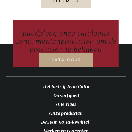
LEES MEER
Raadpleeg onze catalogus
Consumentenproducten om de
producten te bekijken
CATALOGUS
Het bedrijf Jean Gotta
Ons erfgoed
Ons Vlees
Onze producten
De Jean Gotta-kwaliteit
Merken en concepten