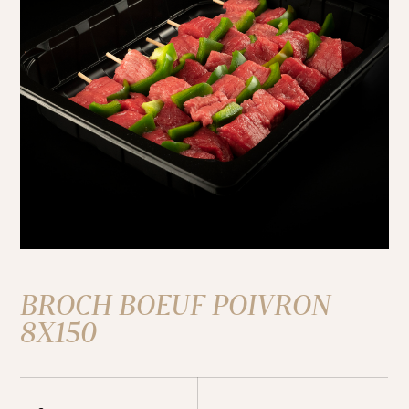
BROCH BOEUF POIVRON
8X150