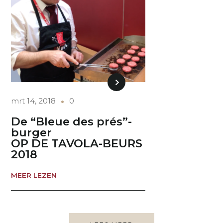
mrt 14, 2018
0
De “Bleue des prés”-
burger
OP DE TAVOLA-BEURS
2018
MEER LEZEN