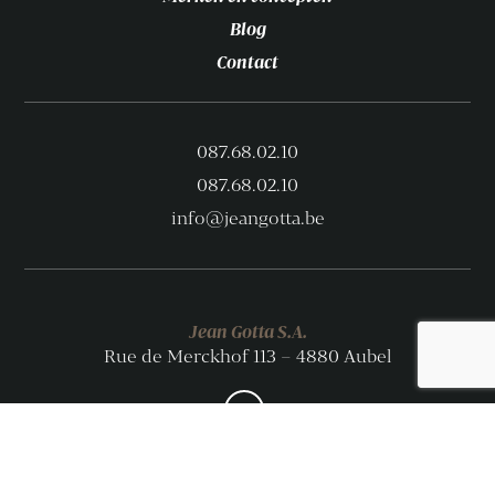
Blog
Contact
087.68.02.10
087.68.02.10
info@jeangotta.be
Jean Gotta S.A.
Rue de Merckhof 113 – 4880 Aubel