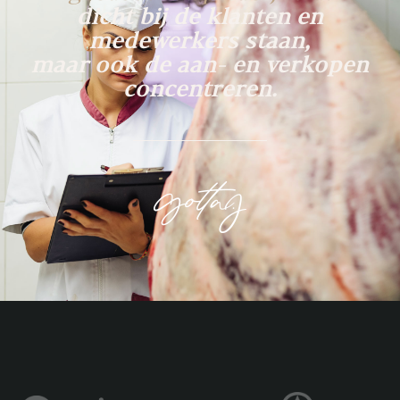
dicht bij de klanten en
medewerkers staan,
maar ook de aan- en verkopen
concentreren.