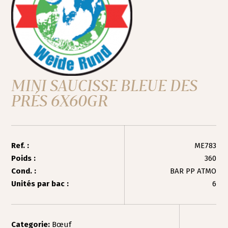
MINI SAUCISSE BLEUE DES
PRÉS 6X60GR
Ref. :
ME783
Poids :
360
Cond. :
BAR PP ATMO
Unités par bac :
6
Categorie:
Bœuf