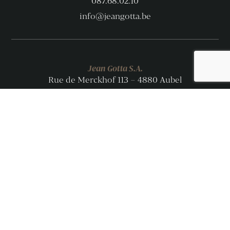
087.68.02.10
info@jeangotta.be
Jean Gotta S.A.
Rue de Merckhof 113 – 4880 Aubel