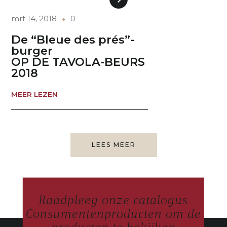
mrt 14, 2018
0
De “Bleue des prés”-
burger
OP DE TAVOLA-BEURS
2018
MEER LEZEN
LEES MEER
Raadpleeg onze catalogus
Consumentenproducten om de
producten te bekijken