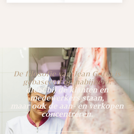
De filosofie van Jean Gotta is
gebaseerd op nabijheid:
dicht bij de klanten en
medewerkers staan,
maar ook de aan- en verkopen
concentreren.