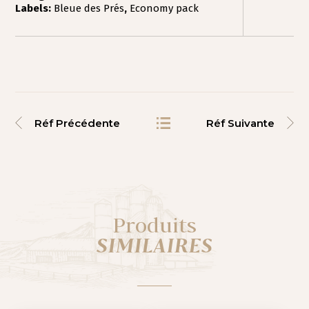
Labels:
Bleue des Prés
,
Economy pack
Réf Précédente
Réf Suivante
Produits
SIMILAIRES