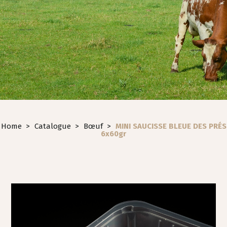
Home
>
Catalogue
>
Bœuf
>
MINI SAUCISSE BLEUE DES PRÉS
6x60gr