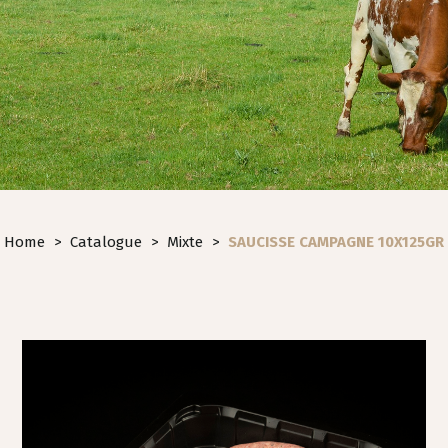
Home
>
Catalogue
>
Mixte
>
SAUCISSE CAMPAGNE 10X125GR