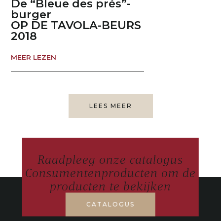
De “Bleue des prés”-
burger
OP DE TAVOLA-BEURS
2018
MEER LEZEN
LEES MEER
Raadpleeg onze catalogus
Consumentenproducten om de
producten te bekijken
CATALOGUS