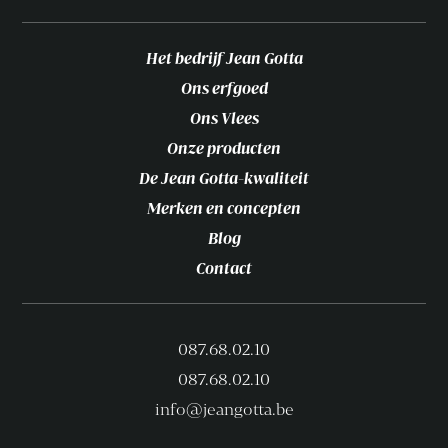
Het bedrijf Jean Gotta
Ons erfgoed
Ons Vlees
Onze producten
De Jean Gotta-kwaliteit
Merken en concepten
Blog
Contact
087.68.02.10
087.68.02.10
info@jeangotta.be