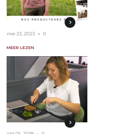
mei 23, 2023
0
MEER LEZEN
okt 05, 2018
0