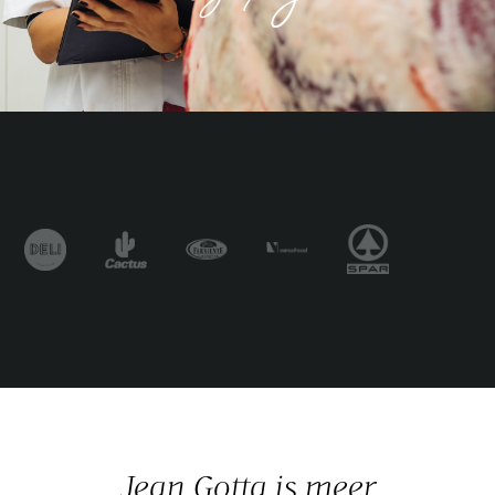
Jean Gotta is meer