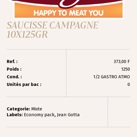
SAUCISSE CAMPAGNE
10X125GR
Ref. :
373,00 F
Poids :
1250
Cond. :
1/2 GASTRO ATMO
Unités par bac :
0
Categorie:
Mixte
Labels:
Economy pack
,
Jean Gotta