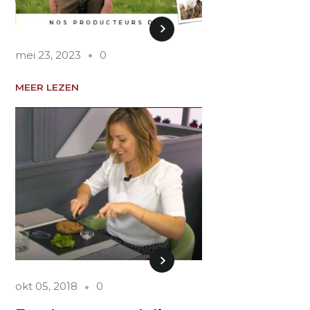
mei 23, 2023
0
MEER LEZEN
okt 05, 2018
0