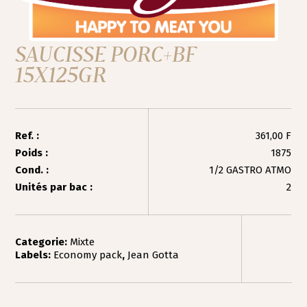
SAUCISSE PORC+BF
15X125GR
Ref. :
361,00 F
Poids :
1875
Cond. :
1/2 GASTRO ATMO
Unités par bac :
2
Categorie:
Mixte
Labels:
Economy pack
,
Jean Gotta