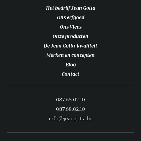
Het bedrijf Jean Gotta
Ons erfgoed
Ons Vlees
Onze producten
De Jean Gotta-kwaliteit
Merken en concepten
Blog
Contact
087.68.02.10
087.68.02.10
info@jeangotta.be