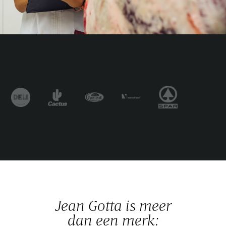
Jean Gotta is meer
dan een merk: