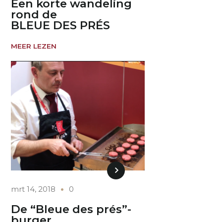
Een korte wandeling
rond de
BLEUE DES PRÉS
MEER LEZEN
mrt 14, 2018
0
De “Bleue des prés”-
burger