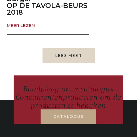
OP DE TAVOLA-BEURS
2018
MEER LEZEN
LEES MEER
Raadpleeg onze catalogus
Consumentenproducten om de
producten te bekijken
CATALOGUS