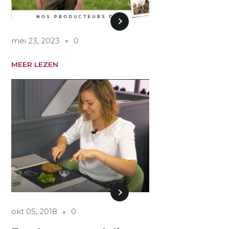
mei 23, 2023
0
MEER LEZEN
okt 05, 2018
0