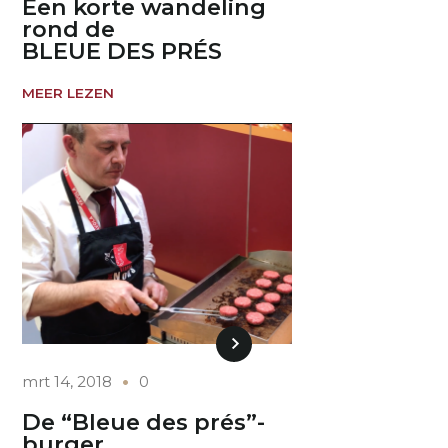
Een korte wandeling
rond de
BLEUE DES PRÉS
MEER LEZEN
mrt 14, 2018
0
De “Bleue des prés”-
burger