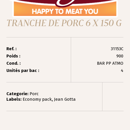
TRANCHE DE PORC 6 X 150 G
Ref. :
31153C
Poids :
900
Cond. :
BAR PP ATMO
Unités par bac :
4
Categorie:
Porc
Labels:
Economy pack
,
Jean Gotta