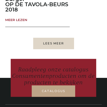
OP DE TAVOLA-BEURS
2018
MEER LEZEN
LEES MEER
Raadpleeg onze catalogus
Consumentenproducten om de
producten te bekijken
CATALOGUS