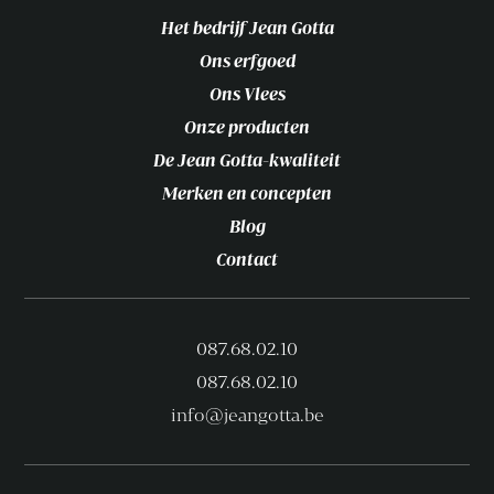
Het bedrijf Jean Gotta
Ons erfgoed
Ons Vlees
Onze producten
De Jean Gotta-kwaliteit
Merken en concepten
Blog
Contact
087.68.02.10
087.68.02.10
info@jeangotta.be