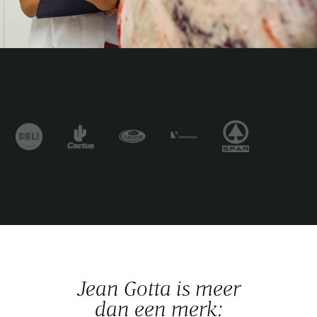
Jean Gotta is meer
dan een merk: