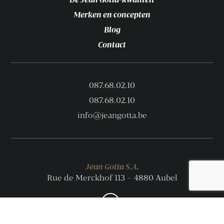
Merken en concepten
Blog
Contact
087.68.02.10
087.68.02.10
info@jeangotta.be
Jean Gotta S.A.
Rue de Merckhof 113 – 4880 Aubel