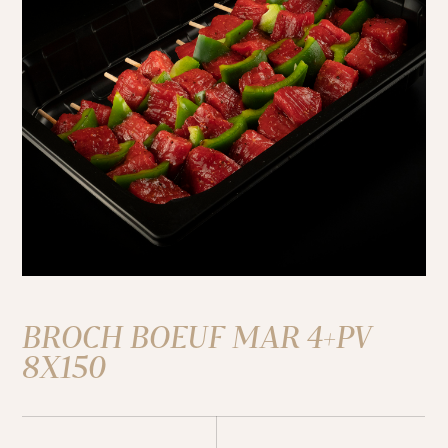
BROCH BOEUF MAR 4+PV
8X150