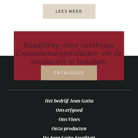
LEES MEER
Raadpleeg onze catalogus
Consumentenproducten om de
producten te bekijken
CATALOGUS
Het bedrijf Jean Gotta
Ons erfgoed
Ons Vlees
Onze producten
De Jean Gotta-kwaliteit