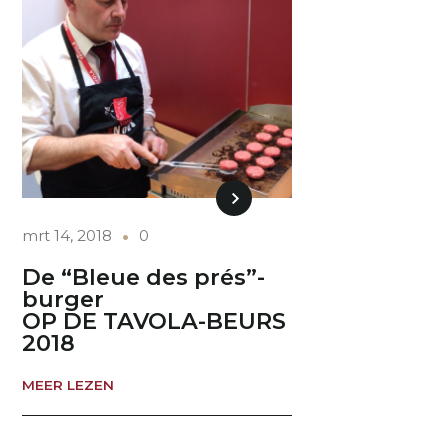
mrt 14, 2018
0
De “Bleue des prés”-
burger
OP DE TAVOLA-BEURS
2018
MEER LEZEN