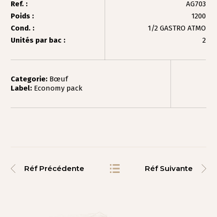
Ref. :
AG703
Poids :
1200
Cond. :
1/2 GASTRO ATMO
Unités par bac :
2
Categorie:
Bœuf
Label:
Economy pack
Réf Précédente
Réf Suivante