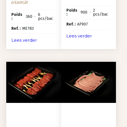
6X60GR
Poids
2
900
•
:
pcs/bac
Poids
6
360
•
:
pcs/bac
Ref. :
AF907
Ref. :
ME783
Lees verder
Lees verder