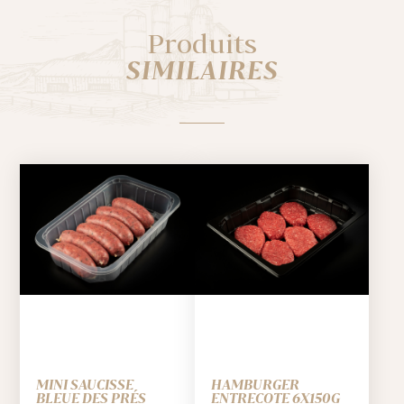
Produits
SIMILAIRES
MINI SAUCISSE
HAMBURGER
BLEUE DES PRÉS
ENTRECOTE 6X150G