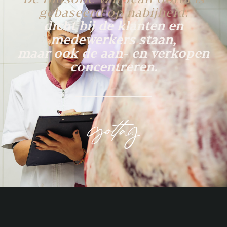
gebaseerd op nabijheid:
dicht bij de klanten en
medewerkers staan,
maar ook de aan- en verkopen
concentreren.