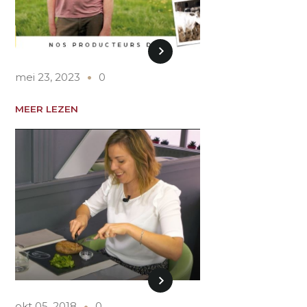
mei 23, 2023
0
MEER LEZEN
okt 05, 2018
0