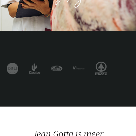
Jean Gotta is meer