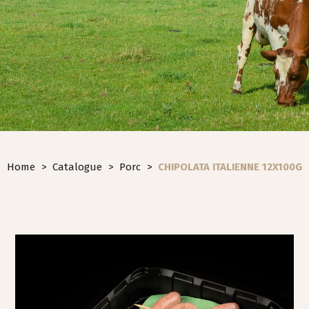
Home
>
Catalogue
>
Porc
>
CHIPOLATA ITALIENNE 12X100G