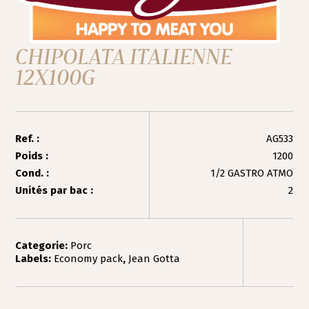
CHIPOLATA ITALIENNE
12X100G
Ref. :
AG533
Poids :
1200
Cond. :
1/2 GASTRO ATMO
Unités par bac :
2
Categorie:
Porc
Labels:
Economy pack
,
Jean Gotta