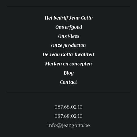
Het bedrijf Jean Gotta
Ons erfgoed
Ons Vlees
Onze producten
De Jean Gotta-kwaliteit
Merken en concepten
Blog
Contact
087.68.02.10
087.68.02.10
info@jeangotta.be