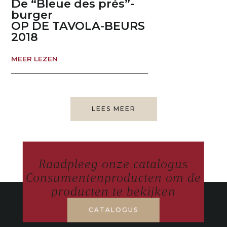
De “Bleue des prés”-
burger
OP DE TAVOLA-BEURS
2018
MEER LEZEN
LEES MEER
Raadpleeg onze catalogus
Consumentenproducten om de
producten te bekijken
CATALOGUS