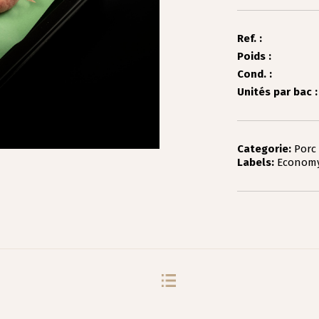
Ref. :
Poids :
Cond. :
Unités par bac :
Categorie:
Porc
Labels:
Economy