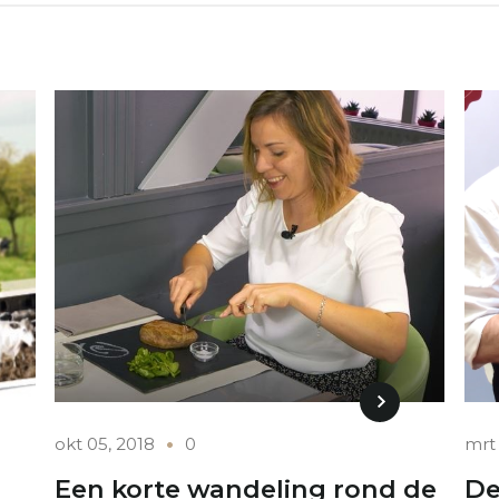
okt 05, 2018
0
mrt 
Een korte wandeling rond de
De