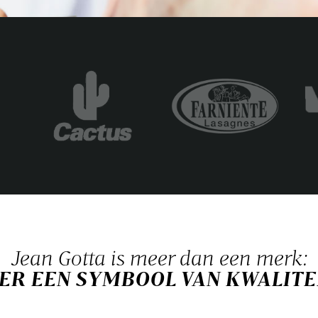
Jean Gotta is meer dan een merk:
S ER EEN SYMBOOL VAN KWALIT