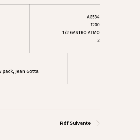
AG534
1200
1/2 GASTRO ATMO
2
 pack
,
Jean Gotta
Réf Suivante