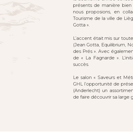
présents de manière bien 
nous proposions, en colla
Tourisme de la ville de Li
Gotta ».
L’accent était mis sur to
(Jean Gotta, Equilibrium, No
des Prés ». Avec égalemen
de « La Fagnarde ». L’initi
succès.
Le salon « Saveurs et Mé
GHL l’opportunité de prése
(Anderlecht) un assortime
de faire découvrir sa large