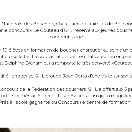
n Nationale des Bouchers, Charcutiers et Traiteurs de Belgiqu
er le concours « Le Couteau d’Or », réservé aux jeunes bouche
d’apprentissage.
er, 10 élèves en formation de boucher-charcutier au sein d’u
nt croisé le fer. La proclamation des résultats a eu lieu en pr
st Delphine Braham qui a remporté le très convoité «Couteau
ifié l’entreprise GHL groupe Jean Gotta d’une visite sur son st
oncours de la Fédération des bouchers, GHL a offert aux 3 p
roduits primés au Superior Taste Awards ainsi qu’un magnifiq
rés à l’école gagnante du Concours (le centre de formation 