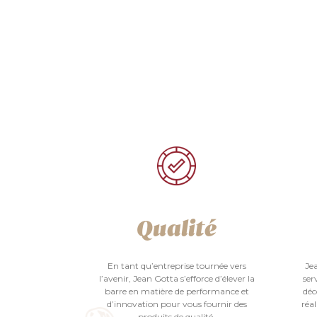
Qualité
En tant qu’entreprise tournée vers
Je
l’avenir, Jean Gotta s’efforce d’élever la
ser
barre en matière de performance et
déc
d’innovation pour vous fournir des
réal
produits de qualité.