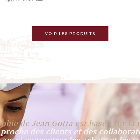
VOIR LES PRODUITS
phie de Jean Gotta est basée sur la 
 proche des clients et des collaborat