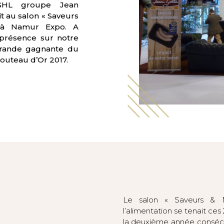
e GHL groupe Jean
it au salon « Saveurs
 à Namur Expo. A
a présence sur notre
grande gagnante du
outeau d’Or 2017.
Le salon « Saveurs & M
l’alimentation se tenait ces
la deuxième année consécu