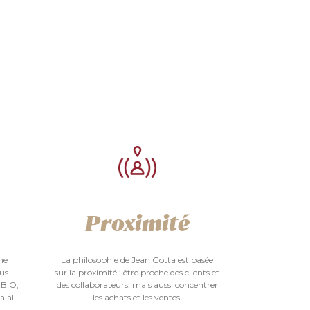
Proximité
me
La philosophie de Jean Gotta est basée
ous
sur la proximité : être proche des clients et
 BIO,
des collaborateurs, mais aussi concentrer
alal.
les achats et les ventes.