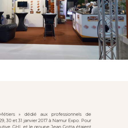
étiers » dédié aux professionnels de
 29, 30 et 31 janvier 2017 à Namur Expo. Pour
tive, GHL et le groupe Jean Gotta étaient