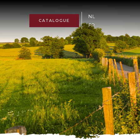
NL
CATALOGUE
FR