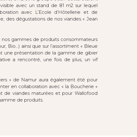
visible avec un stand de 81 m2 sur lequel
boration avec L’Ecole d’Hôtellerie et de
ège, des dégustations de nos viandes « Jean
ute nos gammes de produits consommateurs
ur, Bio…) ainsi que sur l’assortiment « Bleue
t une présentation de la gamme de gibier
ative a rencontré, une fois de plus, un vif
tiers » de Namur aura également été pour
nter en collaboration avec « la Boucherie »
nt de viandes maturées et pour Wallofood
 gamme de produits.