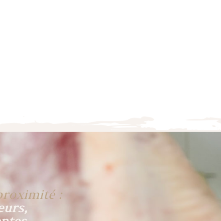
proximité :
eurs,