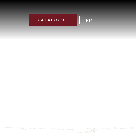
FR
CATALOGUE