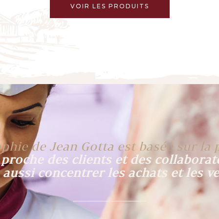
VOIR LES PRODUITS
phie de Jean Gotta est basée sur la 
 proche des clients et des collaborat
 aussi concentrer les achats et les ve