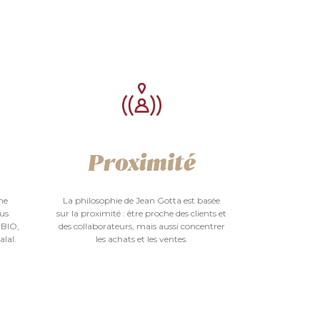
Proximité
me
La philosophie de Jean Gotta est basée
ous
sur la proximité : être proche des clients et
 BIO,
des collaborateurs, mais aussi concentrer
alal.
les achats et les ventes.