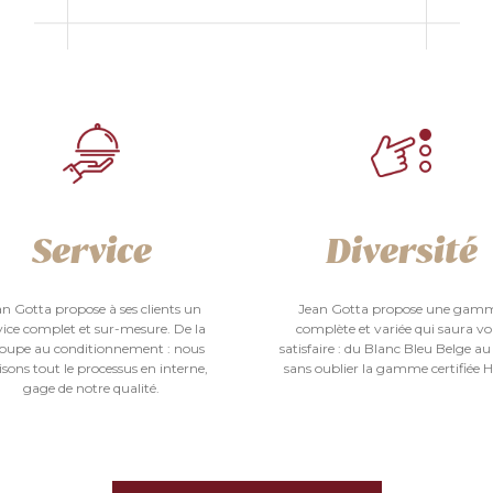
Service
Diversité
an Gotta propose à ses clients un
Jean Gotta propose une gam
vice complet et sur-mesure. De la
complète et variée qui saura v
oupe au conditionnement : nous
satisfaire : du Blanc Bleu Belge au
isons tout le processus en interne,
sans oublier la gamme certifiée H
gage de notre qualité.