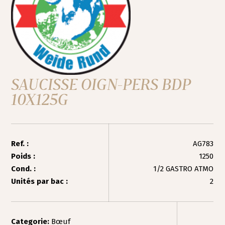
SAUCISSE OIGN-PERS BDP
10X125G
Ref. :
AG783
Poids :
1250
Cond. :
1/2 GASTRO ATMO
Unités par bac :
2
Categorie:
Bœuf