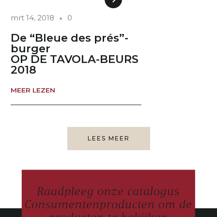
mrt 14, 2018
0
De “Bleue des prés”-
burger
OP DE TAVOLA-BEURS
2018
MEER LEZEN
LEES MEER
Raadpleeg onze catalogus
Consumentenproducten om de
producten te bekijken