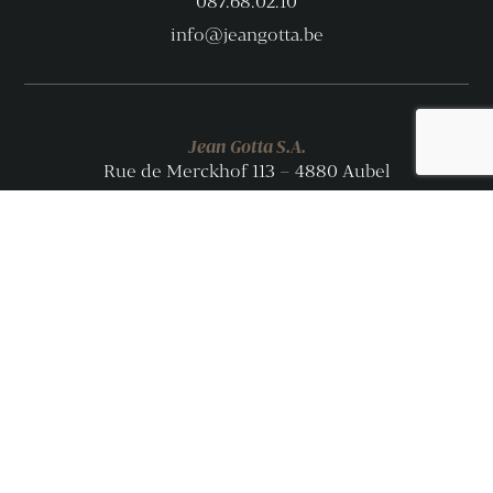
087.68.02.10
info@jeangotta.be
Jean Gotta S.A.
Rue de Merckhof 113 – 4880 Aubel