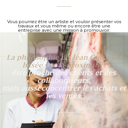
Vous pourriez être un artiste et vouloir présenter vos
travaux et vous même ou encore être une
entreprise avec une mission à promouvoir.
La philosophie de Jean Gotta est
basée sur la proximité :
être proche des clients et des
collaborateurs,
mais aussi concentrer les achats et
les ventes.