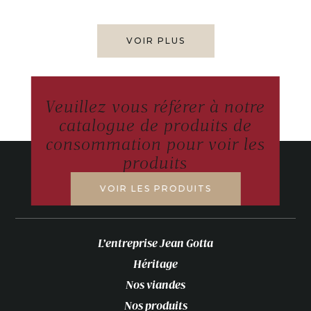
VOIR PLUS
Veuillez vous référer à notre
catalogue de produits de
consommation pour voir les
produits
VOIR LES PRODUITS
L’entreprise Jean Gotta
Héritage
Nos viandes
Nos produits