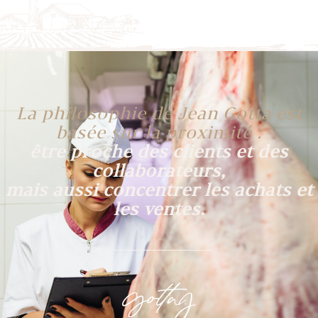
La philosophie de Jean Gotta est
basée sur la proximité :
être proche des clients et des
collaborateurs,
mais aussi concentrer les achats et
les ventes.