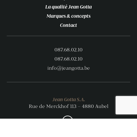
La qualité Jean Gotta
Marques & concepts
Contact
087.68.02.10
087.68.02.10
info@jeangotta.be
Jean Gotta S.A.
Rue de Merckhof 113 – 4880 Aubel