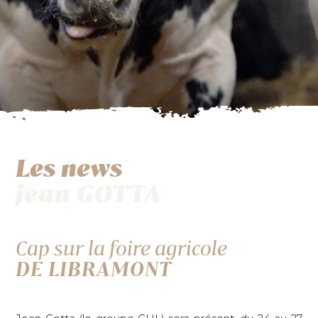
Les news
jean GOTTA
Cap sur la foire agricole
DE LIBRAMONT