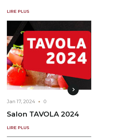
LIRE PLUS
Jan 17, 2024
0
Salon TAVOLA 2024
LIRE PLUS