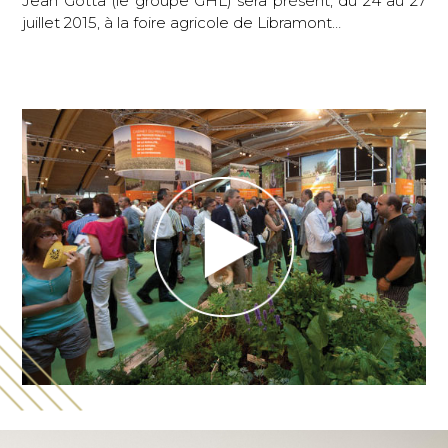
Jean Gotta (le groupe GHL) sera présent, du 24 au 27
juillet 2015, à la foire agricole de Libramont…