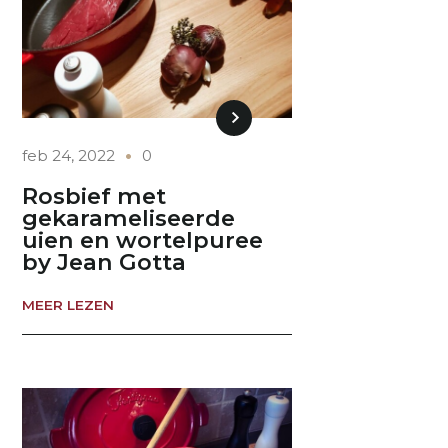
feb 24, 2022
0
Rosbief met
gekarameliseerde
uien en wortelpuree
by Jean Gotta
MEER LEZEN