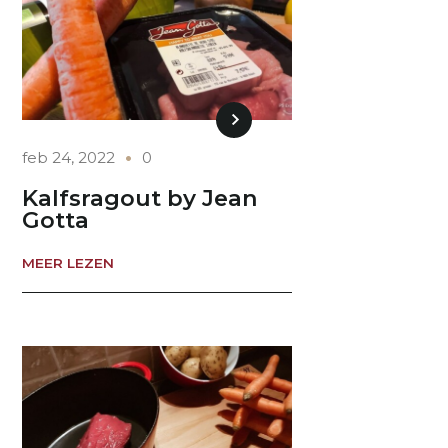
feb 24, 2022
0
Kalfsragout by Jean
Gotta
MEER LEZEN