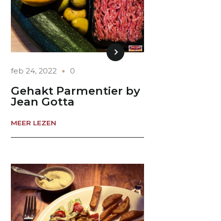
feb 24, 2022
0
Gehakt Parmentier by
Jean Gotta
MEER LEZEN