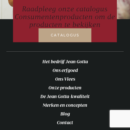
Raadpleeg onze catalogus
Consumentenproducten om de
producten te bekijken
CATALOGUS
Het bedrijf Jean Gotta
Ons erfgoed
Ons Vlees
Onze producten
De Jean Gotta-kwaliteit
Merken en concepten
Blog
Contact