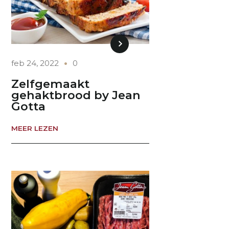
feb 24, 2022
0
Zelfgemaakt
gehaktbrood by Jean
Gotta
MEER LEZEN