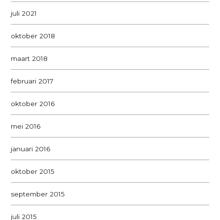
juli 2021
oktober 2018
maart 2018
februari 2017
oktober 2016
mei 2016
januari 2016
oktober 2015
september 2015
juli 2015