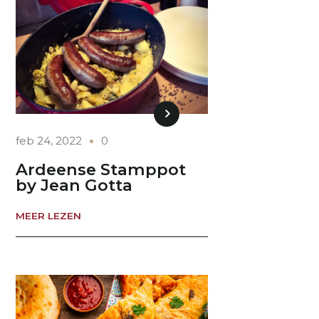
feb 24, 2022
0
Ardeense Stamppot
by Jean Gotta
MEER LEZEN