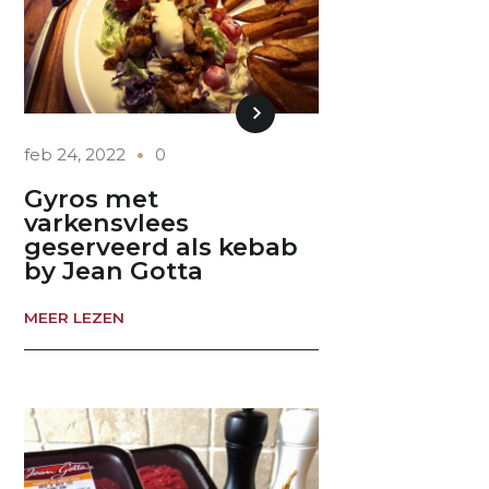
feb 24, 2022
0
Gyros met
varkensvlees
geserveerd als kebab
by Jean Gotta
MEER LEZEN