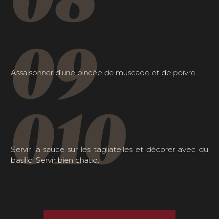
09
Assaisonner d’une pincée de muscade et de poivre.
010
Servir la sauce sur les tagliatelles et décorer avec du
basilic. Servir bien chaud.