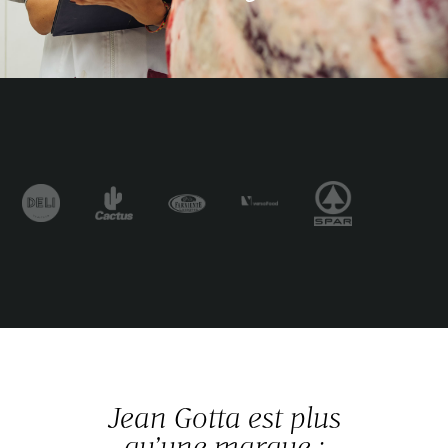
Jean Gotta est plus
qu’une marque :