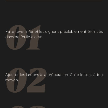
01
Faire revenir l’ail et les oignons préalablement émincés
dans de l’huile d’olive.
02
Ajouter les lardons à la préparation. Cuire le tout à feu
moyen.