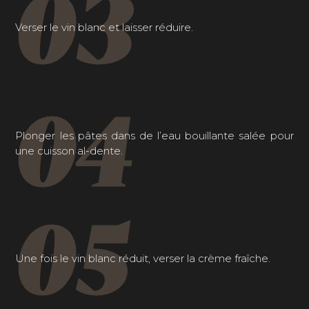
03
Verser le vin blanc et laisser réduire.
04
Plonger les pâtes dans de l’eau bouillante salée pour
une cuisson al-dente.
05
Une fois le vin blanc réduit, verser la crème fraîche.