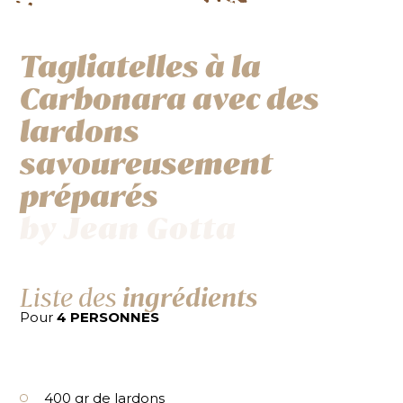
Tagliatelles à la
Carbonara avec des
lardons
savoureusement
préparés
by Jean Gotta
Liste des
ingrédients
Pour
4 PERSONNES
400 gr de lardons