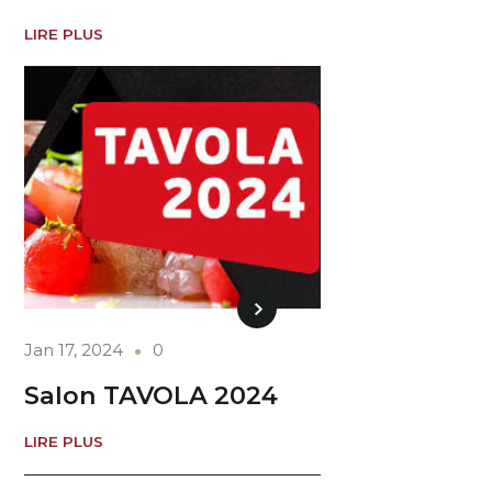
LIRE PLUS
Jan 17, 2024
0
Salon TAVOLA 2024
LIRE PLUS