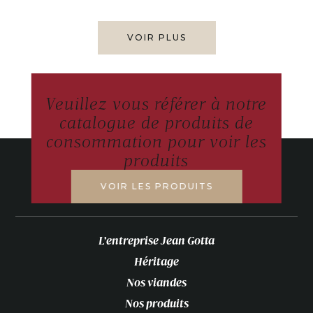
VOIR PLUS
Veuillez vous référer à notre
catalogue de produits de
consommation pour voir les
produits
VOIR LES PRODUITS
L’entreprise Jean Gotta
Héritage
Nos viandes
Nos produits