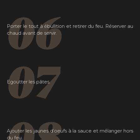
06
Porter le tout à ébullition et retirer du feu. Réserver au
chaud avant de servir.
07
Egoutter les pâtes.
08
Ajouter les jaunes d’oeufs à la sauce et mélanger hors
du feu.