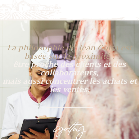
La philosophie de Jean Gotta est
basée sur la proximité :
être proche des clients et des
collaborateurs,
mais aussi concentrer les achats et
les ventes.