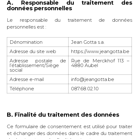
A. Responsable du traitement des
données personnelles
Le responsable du traitement de données
personnelles est :
Dénomination
Jean Gotta s.a.
Adresse du site web
https://www.jeangotta.be
Adresse postale de
Rue de Merckhof 113 –
l’établissement/Siège
4880 Aubel
social
Adresse e-mail
info@jeangotta.be
Téléphone
087.68.02.10
B. Finalité du traitement des données
Ce formulaire de consentement est utilisé pour traiter
et échanger des données dans le cadre du traitement