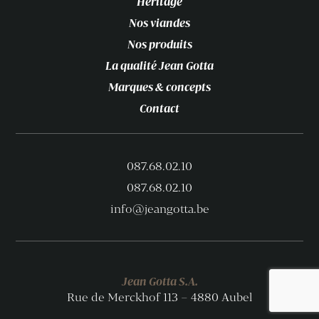
Héritage
Nos viandes
Nos produits
La qualité Jean Gotta
Marques & concepts
Contact
087.68.02.10
087.68.02.10
info@jeangotta.be
Jean Gotta S.A.
Rue de Merckhof 113 – 4880 Aubel