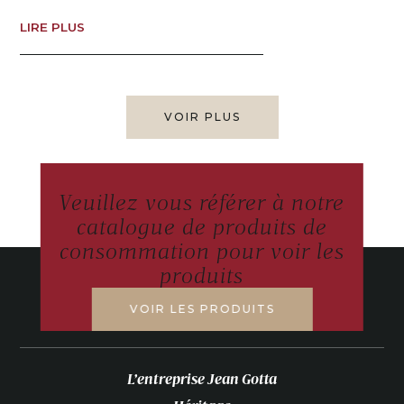
LIRE PLUS
VOIR PLUS
Veuillez vous référer à notre
catalogue de produits de
consommation pour voir les
produits
VOIR LES PRODUITS
L’entreprise Jean Gotta