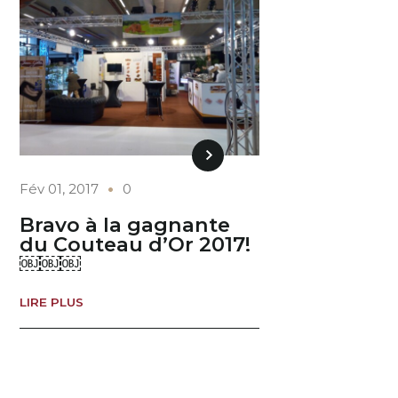
Fév 01, 2017
0
Bravo à la gagnante
du Couteau d’Or 2017!
￼￼￼
LIRE PLUS