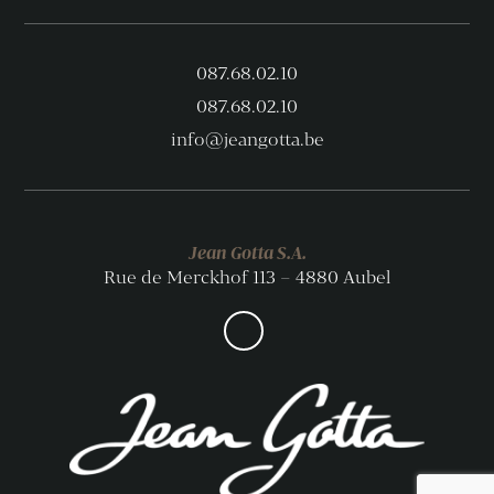
087.68.02.10
087.68.02.10
info@jeangotta.be
Jean Gotta S.A.
Rue de Merckhof 113 – 4880 Aubel