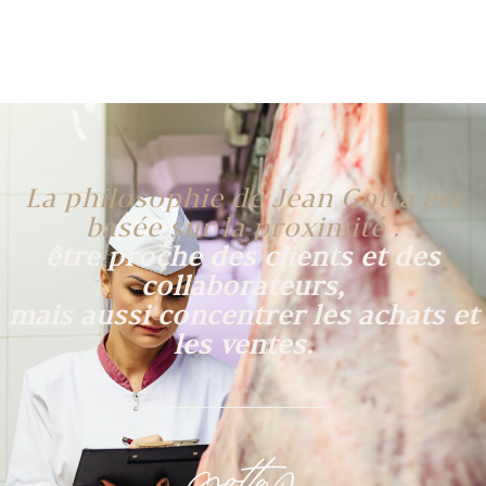
La philosophie de Jean Gotta est
basée sur la proximité :
être proche des clients et des
collaborateurs,
mais aussi concentrer les achats et
les ventes.