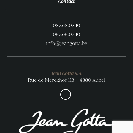
Contact
087.68.02.10
087.68.02.10
info@jeangotta.be
Jean Gotta S.A.
Rue de Merckhof 113 – 4880 Aubel