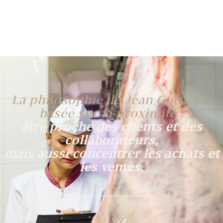
La philosophie de Jean Gotta est
basée sur la proximité :
être proche des clients et des
collaborateurs,
mais aussi concentrer les achats et
les ventes.