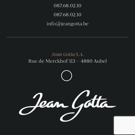
087.68.02.10
087.68.02.10
info@jeangotta.be
Jean Gotta S.A.
Rue de Merckhof 113 – 4880 Aubel