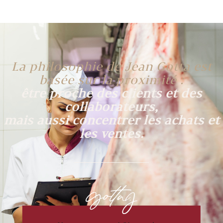
La philosophie de Jean Gotta est
basée sur la proximité :
être proche des clients et des
collaborateurs,
mais aussi concentrer les achats et
les ventes.