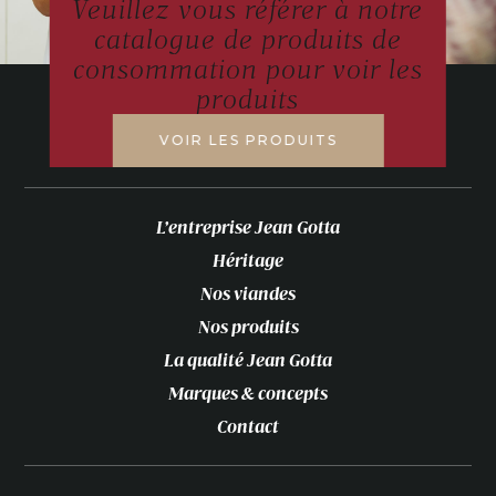
Veuillez vous référer à notre
catalogue de produits de
consommation pour voir les
produits
VOIR LES PRODUITS
L’entreprise Jean Gotta
Héritage
Nos viandes
Nos produits
La qualité Jean Gotta
Marques & concepts
Contact